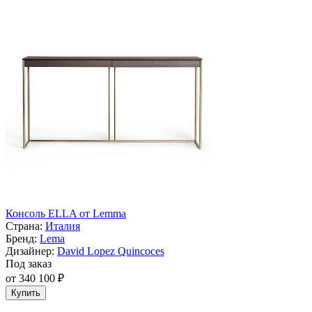
Консоль ELLA от Lemma
Страна:
Италия
Бренд:
Lema
Дизайнер:
David Lopez Quincoces
Под заказ
от 340 100 ₽
Купить