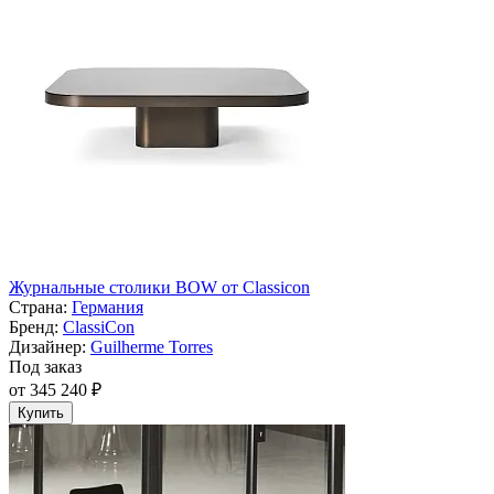
Журнальные столики BOW от Classicon
Страна:
Германия
Бренд:
ClassiСon
Дизайнер:
Guilherme Torres
Под заказ
от 345 240 ₽
Купить