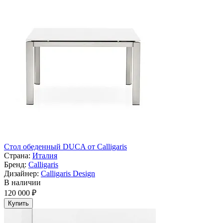
Cтол обеденный DUCA от Calligaris
Страна:
Италия
Бренд:
Calligaris
Дизайнер:
Calligaris Design
В наличии
120 000 ₽
Купить