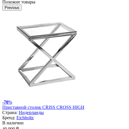
Похожие товары
Previous
-
70
%
Приставной столик CRISS CROSS HIGH
Страна:
Нидерланды
Бренд:
Eichholtz
В наличии
40 000 ₽