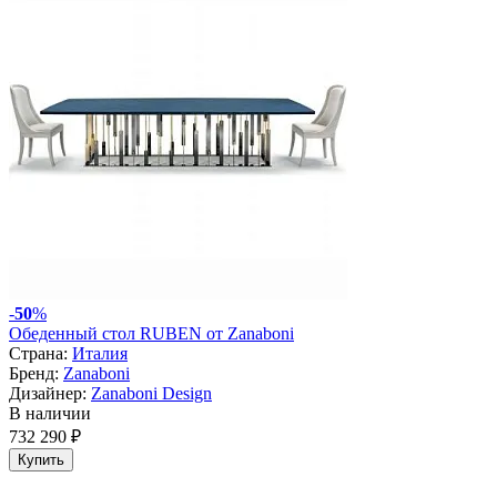
-
50
%
Обеденный стол RUBEN от Zanaboni
Страна:
Италия
Бренд:
Zanaboni
Дизайнер:
Zanaboni Design
В наличии
732 290 ₽
Купить