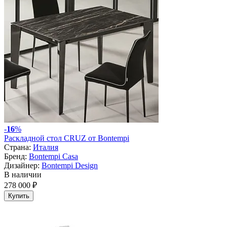
-
16
%
Раскладной стол CRUZ от Bontempi
Страна:
Италия
Бренд:
Bontempi Casa
Дизайнер:
Bontempi Design
В наличии
278 000 ₽
Купить