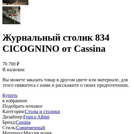
Журнальный столик 834
CICOGNINO от Cassina
70 700 ₽
В наличии
Вы можете заказать товар в другом цвете или материале, для
этого свяжитесь с нами и расскажите о своих предпочтениях.
Купить
в избранное
Подобрать похожее
Категория:
Столы и столики
Дизайнер:
Franco Albini
Бренд:
Cassina
Стиль:
Современный
Материал:
Массив ясеня