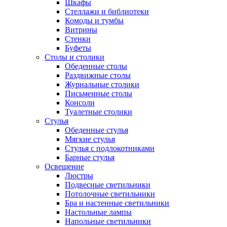
Шкафы
Стеллажи и библиотеки
Комоды и тумбы
Витрины
Стенки
Буфеты
Столы и столики
Обеденные столы
Раздвижные столы
Журнальные столики
Письменные столы
Консоли
Туалетные столики
Стулья
Обеденные стулья
Мягкие стулья
Стулья с подлокотниками
Барные стулья
Освещение
Люстры
Подвесные светильники
Потолочные светильники
Бра и настенные светильники
Настольные лампы
Напольные светильники