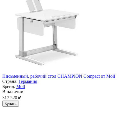
Письменный, рабочий стол CHAMPION Compact от Moll
Страна:
Германия
Бренд:
Moll
В наличии
317 520 ₽
Купить