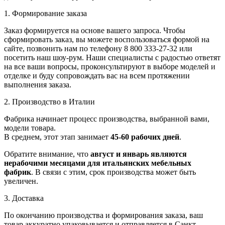
1. Формирование заказа
Заказ формируется на основе вашего запроса. Чтобы
сформировать заказ, вы можете воспользоваться формой на
сайте, позвонить нам по телефону 8 800 333-27-32 или
посетить наш шоу-рум. Наши специалисты с радостью ответят
на все ваши вопросы, проконсультируют в выборе моделей и
отделке и буду сопровождать вас на всем протяжении
выполнения заказа.
2. Производство в Италии
Фабрика начинает процесс производства, выбранной вами,
модели товара.
В среднем, этот этап занимает
45-60 рабочих дней
.
Обратите внимание, что
август и январь являются
нерабочими месяцами для итальянских мебельных
фабрик
. В связи с этим, срок производства может быть
увеличен.
3. Доставка
По окончанию производства и формирования заказа, ваш
товар аккуратно упаковывается и отправляется в Санкт-