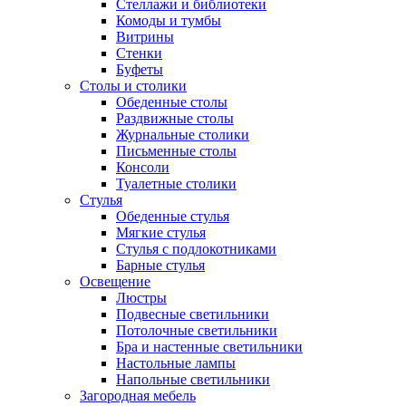
Стеллажи и библиотеки
Комоды и тумбы
Витрины
Стенки
Буфеты
Столы и столики
Обеденные столы
Раздвижные столы
Журнальные столики
Письменные столы
Консоли
Туалетные столики
Стулья
Обеденные стулья
Мягкие стулья
Стулья с подлокотниками
Барные стулья
Освещение
Люстры
Подвесные светильники
Потолочные светильники
Бра и настенные светильники
Настольные лампы
Напольные светильники
Загородная мебель