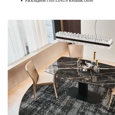
Раскладной стол LINUS Keramik Drive