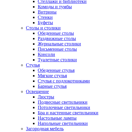
Стеллажи и библиотеки
Комоды и тумбы
Витрины
Стенки
Буфеты
Столы и столики
Обеденные столы
Раздвижные столы
Журнальные столики
Письменные столы
Консоли
Туалетные столики
Стулья
Обеденные стулья
Мягкие стулья
Стулья с подлокотниками
Барные стулья
Освещение
Люстры
Подвесные светильники
Потолочные светильники
Бра и настенные светильники
Настольные лампы
Напольные светильники
Загородная мебель