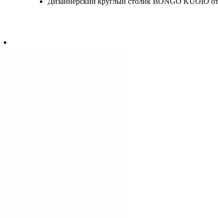
Дизайнерский круглый столик BONGO KUOIO от Me