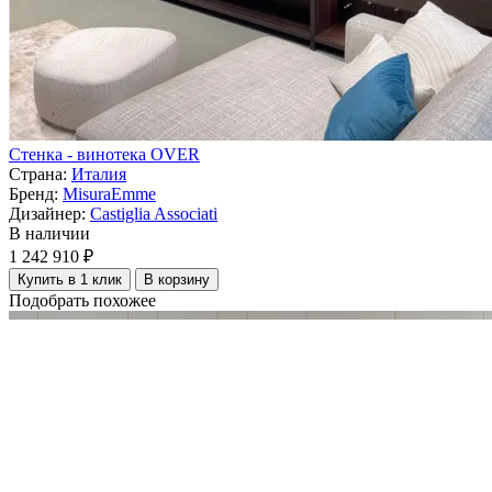
Стенка - винотека OVER
Страна:
Италия
Бренд:
MisuraEmme
Дизайнер:
Castiglia Associati
В наличии
1 242 910 ₽
Купить в 1 клик
В корзину
Подобрать похожее