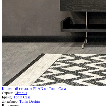
Книжный стеллаж PLAN от Tonin Casa
Страна:
Италия
Бренд:
Tonin Casa
Дизайнер:
Tonin Design
В наличии