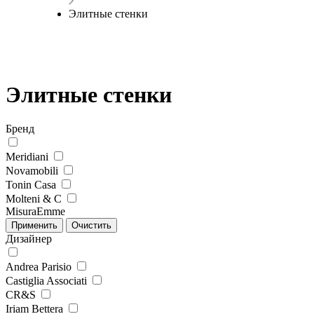
Элитные стенки
Элитные стенки
Бренд
Meridiani
Novamobili
Tonin Casa
Molteni & C
MisuraEmme
Дизайнер
Andrea Parisio
Castiglia Associati
CR&S
Iriam Bettera