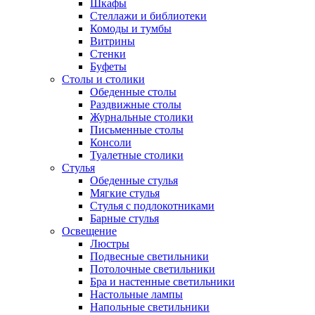
Шкафы
Стеллажи и библиотеки
Комоды и тумбы
Витрины
Стенки
Буфеты
Столы и столики
Обеденные столы
Раздвижные столы
Журнальные столики
Письменные столы
Консоли
Туалетные столики
Стулья
Обеденные стулья
Мягкие стулья
Стулья с подлокотниками
Барные стулья
Освещение
Люстры
Подвесные светильники
Потолочные светильники
Бра и настенные светильники
Настольные лампы
Напольные светильники