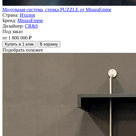
Модульная система, стенка PUZZLE от MisuraEmme
Страна:
Италия
Бренд:
MisuraEmme
Дизайнер:
CR&S
Под заказ
от 1 800 000 ₽
Купить в 1 клик
В корзину
Подобрать похожее