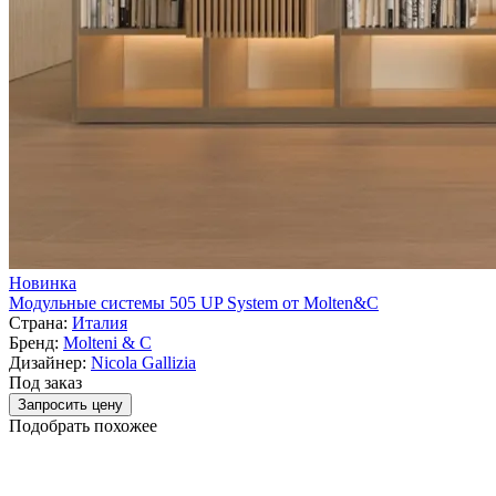
Новинка
Модульные системы 505 UP System от Molten&C
Страна:
Италия
Бренд:
Molteni & C
Дизайнер:
Nicola Gallizia
Под заказ
Запросить цену
Подобрать похожее