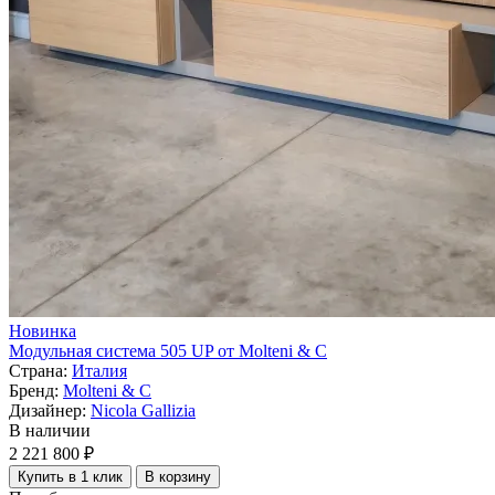
Новинка
Модульная система 505 UP от Molteni & C
Страна:
Италия
Бренд:
Molteni & C
Дизайнер:
Nicola Gallizia
В наличии
2 221 800 ₽
Купить в 1 клик
В корзину