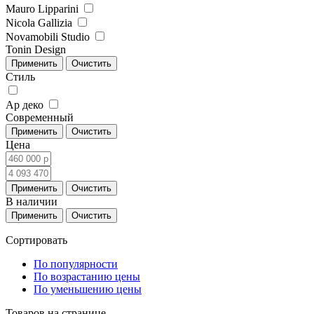
Mauro Lipparini
Nicola Gallizia
Novamobili Studio
Tonin Design
Стиль
Ар деко
Современный
Цена
В наличии
Сортировать
По популярности
По возрастанию цены
По уменьшению цены
Товаров на странице