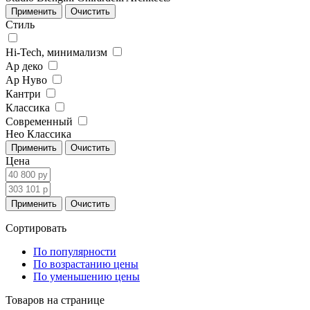
Стиль
Hi-Tech, минимализм
Ар деко
Ар Нуво
Кантри
Классика
Современный
Нео Классика
Цена
Сортировать
По популярности
По возрастанию цены
По уменьшению цены
Товаров на странице