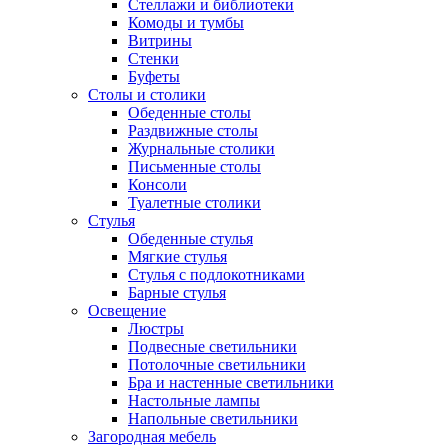
Стеллажи и библиотеки
Комоды и тумбы
Витрины
Стенки
Буфеты
Столы и столики
Обеденные столы
Раздвижные столы
Журнальные столики
Письменные столы
Консоли
Туалетные столики
Стулья
Обеденные стулья
Мягкие стулья
Стулья с подлокотниками
Барные стулья
Освещение
Люстры
Подвесные светильники
Потолочные светильники
Бра и настенные светильники
Настольные лампы
Напольные светильники
Загородная мебель