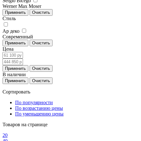
Sergio Bicego
Werner Max Moser
Стиль
Ар деко
Современный
Цена
В наличии
Сортировать
По популярности
По возрастанию цены
По уменьшению цены
Товаров на странице
20
40