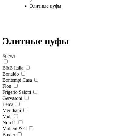
Элитные пуфы
Элитные пуфы
Бренд
B&B Italia
Bonaldo
Bontempi Casa
Flou
Frigerio Salotti
Gervasoni
Lema
Meridiani
Midj
Norr11
Molteni & C
Baxter