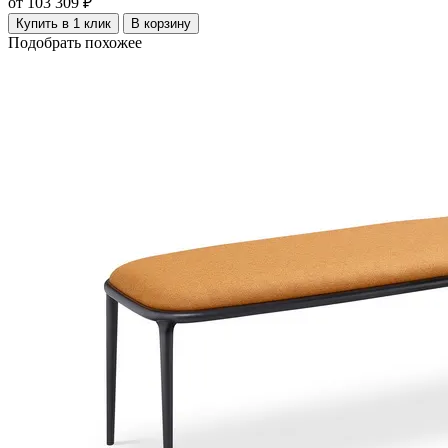
от 103 309 ₽
Купить в 1 клик
В корзину
Подобрать похожее