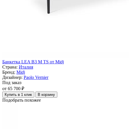
Банкетка LEA B3 M TS от Midj
Страна:
Италия
Бренд:
Midj
Дизайнер:
Paolo Vernier
Под заказ
от 65 700 ₽
Купить в 1 клик
В корзину
Подобрать похожее