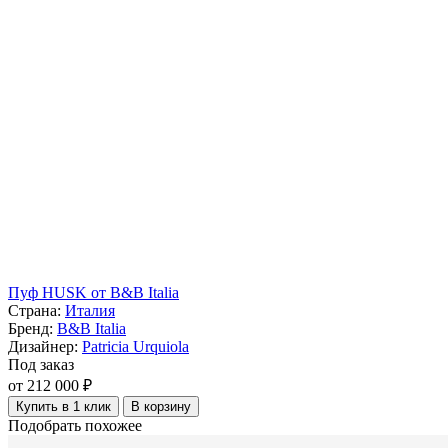
Пуф HUSK от B&B Italia
Страна:
Италия
Бренд:
B&B Italia
Дизайнер:
Patricia Urquiola
Под заказ
от 212 000 ₽
Купить в 1 клик
В корзину
Подобрать похожее