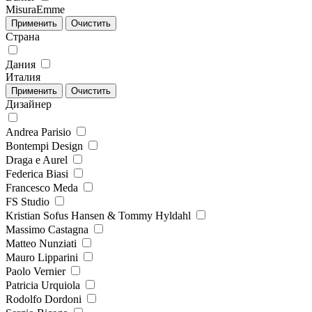
MisuraEmme
Страна
Дания
Италия
Дизайнер
Andrea Parisio
Bontempi Design
Draga e Aurel
Federica Biasi
Francesco Meda
FS Studio
Kristian Sofus Hansen & Tommy Hyldahl
Massimo Castagna
Matteo Nunziati
Mauro Lipparini
Paolo Vernier
Patricia Urquiola
Rodolfo Dordoni