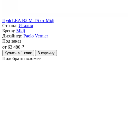
Пуф LEA B2 M TS от Midj
Страна:
Италия
Бренд:
Midj
Дизайнер:
Paolo Vernier
Под заказ
от 63 480 ₽
Купить в 1 клик
В корзину
Подобрать похожее