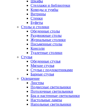
Шкафы
Стеллажи и библиотеки
Комоды и тумбы
Витрины
Стенки
Буфеты
Столы и столики
Обеденные столы
Раздвижные столы
Журнальные столики
Письменные столы
Консоли
Туалетные столики
Стулья
Обеденные стулья
Мягкие стулья
Стулья с подлокотниками
Барные стулья
Освещение
Люстры
Подвесные светильники
Потолочные светильники
Бра и настенные светильники
Настольные лампы
Напольные светильники