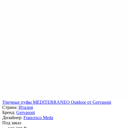
Уличные пуфы MEDITERRANEO Outdoor от Gervasoni
Страна:
Италия
Бренд:
Gervasoni
Дизайнер:
Francesco Meda
Под заказ