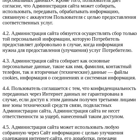
персональных данных». Кроме того, пользователь дает
согласие, что Администрация сайта может собирать,
использовать, передавать, обрабатывать информацию,
связанную с аккаунтом Пользователя с целью предоставления
соответственных услуг.
4.2. Администрация сайта обязуется осуществлять сбор только
той персональной информации, которую Потребитель
предоставляет добровольно в случае, когда информация
нужна для предоставления (улучшения) услуг Потребителю.
4.3. Администрация сайта собирает как основные
персональные данные, такие как имя, фамилия, контактный
телефон, так и вторичные (технические) данные — файлы
cookies, информация о соединениях и системная информация.
4.4. Пользователь соглашается с тем, что конфиденциальность
переданных через Интернет данных не гарантирована в
случае, если доступ к этим данным получен третьими лицами
вне зоны технический средств связи, подвластных
Администрации сайта, Администрация сайта не несет
ответственности за ущерб, нанесенный таким доступом.
4.5. Администрация сайта может использовать любую
собранную через Сайт информацию с целью улучшения
содержания интернет-сайта, его доработки, передачи