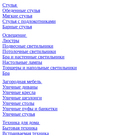
Стулья
Обеденные стулья
Мягкие стулья
Стулья с подлокотниками
Барные стулья
Освещение
Люстры
Подвесные светильники
Потолочные светильники
Бра и настенные светильники
Настольные лампы
Торшеры и напольные светильники
Бра
Загородная мебель
Уличные диваны
Уличные кресла
Уличные шезлонги
Уличные столы
Уличные пуфы и банкетки
Уличные стулья
Техника для дома
Бытовая техника
Встраиваемая техника