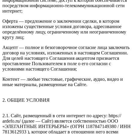
информационной системе, доступ к которой обеспечивается
посредством информационно-телекоммуникационной сети
интернет;
Оферта — предложение о заключении сделки, в котором
изложены существенные условия договора, адресованное
определённому лицу, ограниченному или неограниченному
кругу лиц;
Акцепт — полное и безоговорочное согласие лица заключить
договор на условиях, изложенных в настоящем Соглашении.
Для целей настоящего Соглашения акцептом признается
проставление Пользователем в поле о его согласии с
условиями настоящего Соглашения;
Контент — любые текстовые, графические, аудио, видео и
иные материалы, размещенные на Сайте.
2. ОБЩИЕ УСЛОВИЯ
2.1. Сайт, размещенный в сети интернет по адресу: https://
ardefo.ru/ (далее — Сайт) является собственностью ООО
«ЭЛЕГАНТНЫЕ ИНТЕРЬЕРЫ» (ОГРН 1187847149380 / ИНН
7813612933 ), которое обладает в отношении него всеми