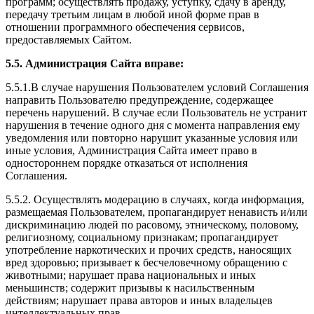
программ; осуществлять продажу, уступку, сдачу в аренду,
передачу третьим лицам в любой иной форме прав в
отношении программного обеспечения сервисов,
предоставляемых Сайтом.
5.5. Администрация Сайта вправе:
5.5.1.В случае нарушения Пользователем условий Соглашения
направить Пользователю предупреждение, содержащее
перечень нарушений. В случае если Пользователь не устранит
нарушения в течение одного дня с момента направления ему
уведомления или повторно нарушит указанные условия или
иные условия, Администрация Сайта имеет право в
одностороннем порядке отказаться от исполнения
Соглашения.
5.5.2. Осуществлять модерацию в случаях, когда информация,
размещаемая Пользователем, пропагандирует ненависть и/или
дискриминацию людей по расовому, этническому, половому,
религиозному, социальному признакам; пропагандирует
употребление наркотических и прочих средств, наносящих
вред здоровью; призывает к бесчеловечному обращению с
животными; нарушает права национальных и иных
меньшинств; содержит призывы к насильственным
действиям; нарушает права авторов и иных владельцев
интеллектуальных прав.