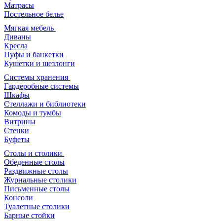
Матрасы
Постельное белье
Мягкая мебель
Диваны
Кресла
Пуфы и банкетки
Кушетки и шезлонги
Системы хранения
Гардеробные системы
Шкафы
Стеллажи и библиотеки
Комоды и тумбы
Витрины
Стенки
Буфеты
Столы и столики
Обеденные столы
Раздвижные столы
Журнальные столики
Письменные столы
Консоли
Туалетные столики
Барные стойки