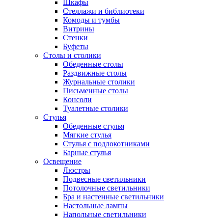
Шкафы
Стеллажи и библиотеки
Комоды и тумбы
Витрины
Стенки
Буфеты
Столы и столики
Обеденные столы
Раздвижные столы
Журнальные столики
Письменные столы
Консоли
Туалетные столики
Стулья
Обеденные стулья
Мягкие стулья
Стулья с подлокотниками
Барные стулья
Освещение
Люстры
Подвесные светильники
Потолочные светильники
Бра и настенные светильники
Настольные лампы
Напольные светильники