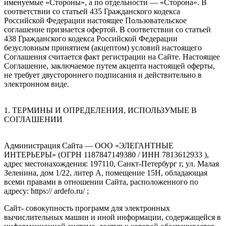
именуемые «Стороны», а по отдельности — «Сторона». В
соответствии со статьей 435 Гражданского кодекса
Российской Федерации настоящее Пользовательское
соглашение признается офертой. В соответствии со статьей
438 Гражданского кодекса Российской Федерации
безусловным принятием (акцептом) условий настоящего
Соглашения считается факт регистрации на Сайте. Настоящее
Соглашение, заключаемое путем акцепта настоящей оферты,
не требует двустороннего подписания и действительно в
электронном виде.
1. ТЕРМИНЫ И ОПРЕДЕЛЕНИЯ, ИСПОЛЬЗУМЫЕ В
СОГЛАШЕНИИ
Администрация Сайта — ООО «ЭЛЕГАНТНЫЕ
ИНТЕРЬЕРЫ» (ОГРН 1187847149380 / ИНН 7813612933 ),
адрес местонахождения: 197110, Санкт-Петербург г, ул. Малая
Зеленина, дом 1/22, литер А, помещение 15Н, обладающая
всеми правами в отношении Сайта, расположенного по
адресу: https:// ardefo.ru/ ;
Сайт- совокупность программ для электронных
вычислительных машин и иной информации, содержащейся в