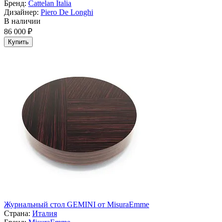
Бренд:
Cattelan Italia
Дизайнер:
Piero De Longhi
В наличии
86 000 ₽
Купить
Журнальный стол GEMINI от MisuraEmme
Страна:
Италия