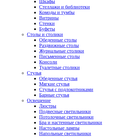
Шкафы
Стеллажи и библиотеки
Комоды и тумбы
Витрины
Стенки
Буфеты
Столы и столики
Обеденные столы
Раздвижные столы
Журнальные столики
Письменные столы
Консоли
Туалетные столики
Стулья
Обеденные стулья
Мягкие стулья
Стулья с подлокотниками
Барные стулья
Освещение
Люстры
Подвесные светильники
Потолочные светильники
Бра и настенные светильники
Настольные лампы
Напольные светильники