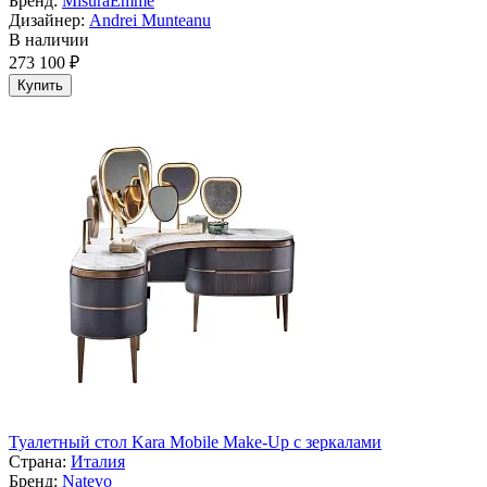
Бренд:
MisuraEmme
Дизайнер:
Andrei Munteanu
В наличии
273 100 ₽
Купить
Туалетный стол Kara Mobile Make-Up с зеркалами
Страна:
Италия
Бренд:
Natevo