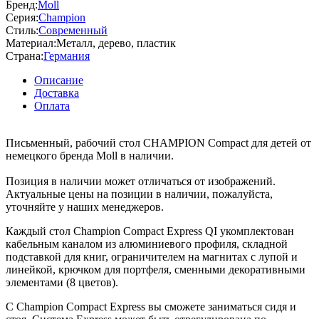
Бренд:
Moll
Серия:
Champion
Стиль:
Современный
Материал:
Металл, дерево, пластик
Страна:
Германия
Описание
Доставка
Оплата
Письменный, рабочий стол CHAMPION Compact для детей от
немецкого бренда Moll в наличии.
Позиция в наличии может отличаться от изображений.
Актуальные цены на позиции в наличии, пожалуйста,
уточняйте у наших менеджеров.
Каждый стол Champion Compact Express QI укомплектован
кабельным каналом из алюминиевого профиля, складной
подставкой для книг, ограничителем на магнитах с лупой и
линейкой, крючком для портфеля, сменными декоративными
элементами (8 цветов).
С Champion Compact Express вы сможете заниматься сидя и