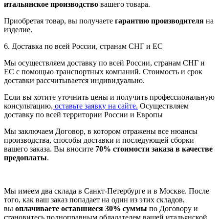
итальянское производство
вашего товара.
Приобретая товар, вы получаете
гарантию производителя
на
изделие.
6. Доставка по всей России, странам СНГ и ЕС
Мы осуществляем доставку по всей России, странам СНГ и
ЕС с помощью транспортных компаний. Стоимость и срок
доставки рассчитывается индивидуально.
Если вы хотите уточнить цены и получить профессиональную
консультацию,
оставьте заявку на сайте.
Осуществляем
доставку по всей территории России и Европы
Мы заключаем Договор, в котором отражены все нюансы
производства, способы доставки и последующей сборки
вашего заказа. Вы вносите
70% стоимости заказа в качестве
предоплаты
.
Мы имеем два склада в Санкт-Петербурге и в Москве. После
того, как ваш заказ попадает на один из этих складов,
вы
оплачиваете оставшиеся 30% суммы
по Договору и
становитесь полноправным обладателем вашей итальянской