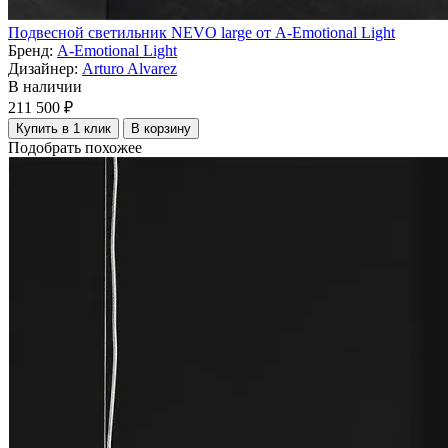
Подвесной светильник NEVO large от A-Emotional Light
Бренд:
A-Emotional Light
Дизайнер:
Arturo Alvarez
В наличии
211 500 ₽
Купить в 1 клик
В корзину
Подобрать похожее