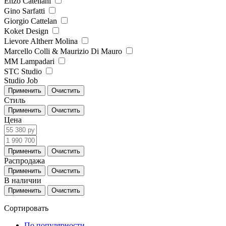
Enzo Catellani
Gino Sarfatti
Giorgio Cattelan
Koket Design
Lievore Altherr Molina
Marcello Colli & Maurizio Di Mauro
MM Lampadari
STC Studio
Studio Job
Стиль
Цена
Распродажа
В наличии
Сортировать
По популярности