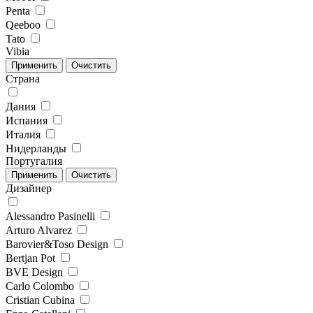
Penta
Qeeboo
Tato
Vibia
Страна
Дания
Испания
Италия
Нидерланды
Португалия
Дизайнер
Alessandro Pasinelli
Arturo Alvarez
Barovier&Toso Design
Bertjan Pot
BVE Design
Carlo Colombo
Cristian Cubina