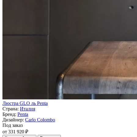
Люстра GLO ль Penta
Страна:
Италия
Бренд:
Penta
Дизайнер:
Carlo Colombo
Под заказ
от 331 920 ₽