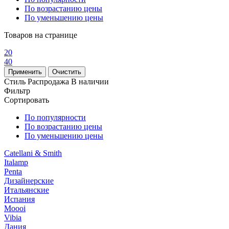
По возрастанию цены
По уменьшению цены
Товаров на странице
20
40
Стиль
Распродажа
В наличии
Фильтр
Сортировать
По популярности
По возрастанию цены
По уменьшению цены
Catellani & Smith
Italamp
Penta
Дизайнерские
Итальянские
Испания
Moooi
Vibia
Дания