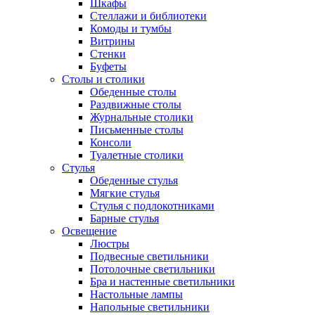
Шкафы
Стеллажи и библиотеки
Комоды и тумбы
Витрины
Стенки
Буфеты
Столы и столики
Обеденные столы
Раздвижные столы
Журнальные столики
Письменные столы
Консоли
Туалетные столики
Стулья
Обеденные стулья
Мягкие стулья
Стулья с подлокотниками
Барные стулья
Освещение
Люстры
Подвесные светильники
Потолочные светильники
Бра и настенные светильники
Настольные лампы
Напольные светильники