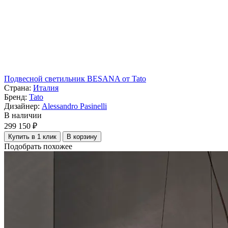
Подвесной светильник BESANA от Tato
Страна:
Италия
Бренд:
Tato
Дизайнер:
Alessandro Pasinelli
В наличии
299 150 ₽
Купить в 1 клик
В корзину
Подобрать похожее