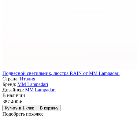
Подвесной светильник, люстра RAIN от MM Lampadari
Страна:
Италия
Бренд:
MM Lampadari
Дизайнер:
MM Lampadari
В наличии
387 490 ₽
Купить в 1 клик
В корзину
Подобрать похожее