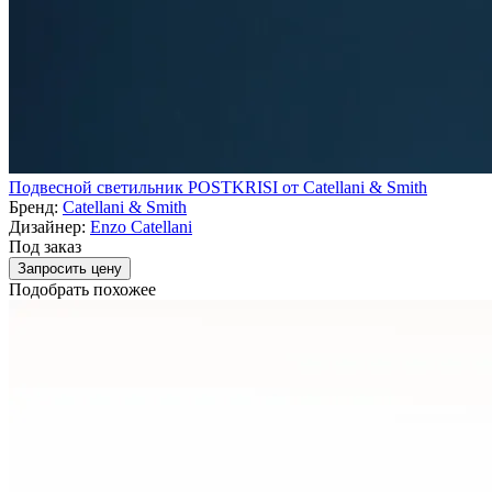
Подвесной светильник POSTKRISI от Catellani & Smith
Бренд:
Catellani & Smith
Дизайнер:
Enzo Catellani
Под заказ
Запросить цену
Подобрать похожее