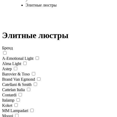
Элитные люстры
Элитные люстры
Бренд
A-Emotional Light
Alma Light
Astep
Barovier & Toso
Brand Van Egmond
Catellani & Smith
Cattelan Italia
Contardi
Italamp
Koket
MM Lampadari
Moooi