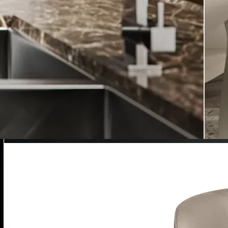
Загородная мебель
Перейти в каталог
Скоро поступление