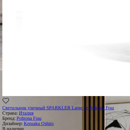
Светильник уличный SPARKLER Large от Poltrona Frau
Страна:
Италия
Бренд:
Poltrona Frau
Дизайнер:
Kensaku Oshiro
В наличии