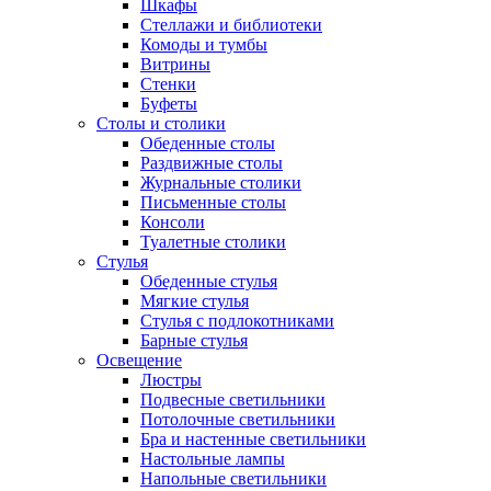
Шкафы
Стеллажи и библиотеки
Комоды и тумбы
Витрины
Стенки
Буфеты
Столы и столики
Обеденные столы
Раздвижные столы
Журнальные столики
Письменные столы
Консоли
Туалетные столики
Стулья
Обеденные стулья
Мягкие стулья
Стулья с подлокотниками
Барные стулья
Освещение
Люстры
Подвесные светильники
Потолочные светильники
Бра и настенные светильники
Настольные лампы
Напольные светильники