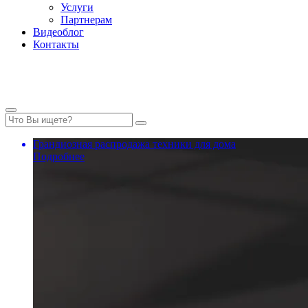
Услуги
Партнерам
Видеоблог
Контакты
Грандиозная распродажа техники для дома
Подробнее