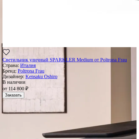
Светильник уличный SPARKLER Medium от Poltrona Frau
Страна:
Италия
Бренд:
Poltrona Frau
Дизайнер:
Kensaku Oshiro
В наличии
от 114 800 ₽
Заказать