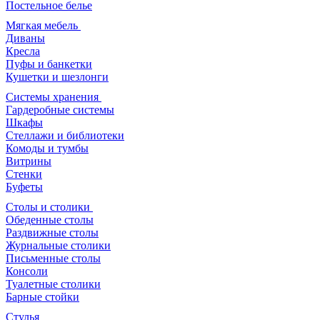
Постельное белье
Мягкая мебель
Диваны
Кресла
Пуфы и банкетки
Кушетки и шезлонги
Системы хранения
Гардеробные системы
Шкафы
Стеллажи и библиотеки
Комоды и тумбы
Витрины
Стенки
Буфеты
Столы и столики
Обеденные столы
Раздвижные столы
Журнальные столики
Письменные столы
Консоли
Туалетные столики
Барные стойки
Стулья