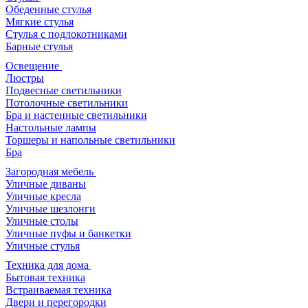
Обеденные стулья
Мягкие стулья
Стулья с подлокотниками
Барные стулья
Освещение
Люстры
Подвесные светильники
Потолочные светильники
Бра и настенные светильники
Настольные лампы
Торшеры и напольные светильники
Бра
Загородная мебель
Уличные диваны
Уличные кресла
Уличные шезлонги
Уличные столы
Уличные пуфы и банкетки
Уличные стулья
Техника для дома
Бытовая техника
Встраиваемая техника
Двери и перегородки