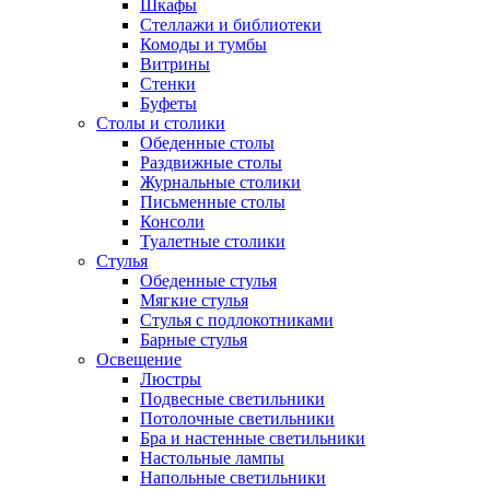
Шкафы
Стеллажи и библиотеки
Комоды и тумбы
Витрины
Стенки
Буфеты
Столы и столики
Обеденные столы
Раздвижные столы
Журнальные столики
Письменные столы
Консоли
Туалетные столики
Стулья
Обеденные стулья
Мягкие стулья
Стулья с подлокотниками
Барные стулья
Освещение
Люстры
Подвесные светильники
Потолочные светильники
Бра и настенные светильники
Настольные лампы
Напольные светильники