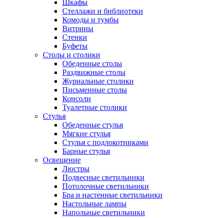
Шкафы
Стеллажи и библиотеки
Комоды и тумбы
Витрины
Стенки
Буфеты
Столы и столики
Обеденные столы
Раздвижные столы
Журнальные столики
Письменные столы
Консоли
Туалетные столики
Стулья
Обеденные стулья
Мягкие стулья
Стулья с подлокотниками
Барные стулья
Освещение
Люстры
Подвесные светильники
Потолочные светильники
Бра и настенные светильники
Настольные лампы
Напольные светильники