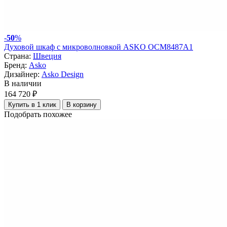
-
50
%
Духовой шкаф с микроволновкой ASKO OCM8487A1
Страна:
Швеция
Бренд:
Asko
Дизайнер:
Asko Design
В наличии
164 720 ₽
Купить в 1 клик
В корзину
Подобрать похожее