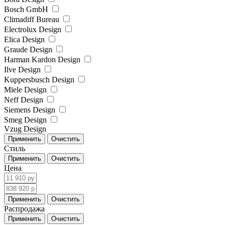
Bosch GmbH
Climadiff Bureau
Electrolux Design
Elica Design
Graude Design
Harman Kardon Design
Ilve Design
Kuppersbusch Design
Miele Design
Neff Design
Siemens Design
Smeg Design
Vzug Design
Стиль
Цена
Распродажа