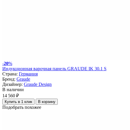
-
20
%
Индукционная варочная панель GRAUDE IK 30.1 S
Страна:
Германия
Бренд:
Graude
Дизайнер:
Graude Design
В наличии
14 560 ₽
Купить в 1 клик
В корзину
Подобрать похожее