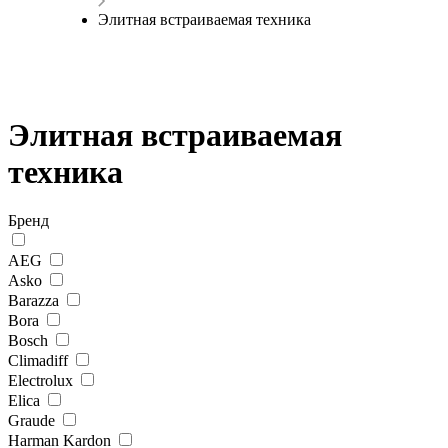
Элитная встраиваемая техника
Элитная встраиваемая
техника
Бренд
AEG
Asko
Barazza
Bora
Bosch
Climadiff
Electrolux
Elica
Graude
Harman Kardon