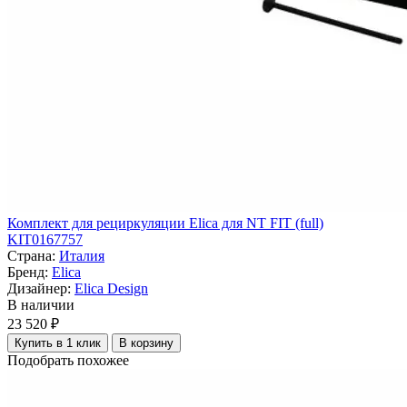
Комплект для рециркуляции Elica для NT FIT (full)
KIT0167757
Страна:
Италия
Бренд:
Elica
Дизайнер:
Elica Design
В наличии
23 520 ₽
Купить в 1 клик
В корзину
Подобрать похожее