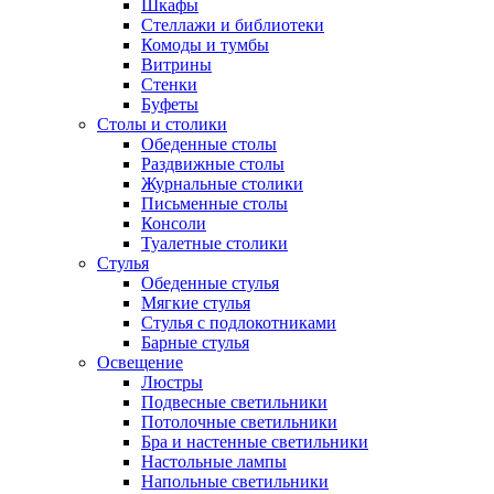
Шкафы
Стеллажи и библиотеки
Комоды и тумбы
Витрины
Стенки
Буфеты
Столы и столики
Обеденные столы
Раздвижные столы
Журнальные столики
Письменные столы
Консоли
Туалетные столики
Стулья
Обеденные стулья
Мягкие стулья
Стулья с подлокотниками
Барные стулья
Освещение
Люстры
Подвесные светильники
Потолочные светильники
Бра и настенные светильники
Настольные лампы
Напольные светильники