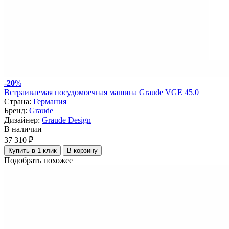
-
20
%
Встраиваемая посудомоечная машина Graude VGE 45.0
Страна:
Германия
Бренд:
Graude
Дизайнер:
Graude Design
В наличии
37 310 ₽
Купить в 1 клик
В корзину
Подобрать похожее