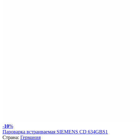
-
10
%
Пароварка встраиваемая SIEMENS CD 634GBS1
Страна:
Германия