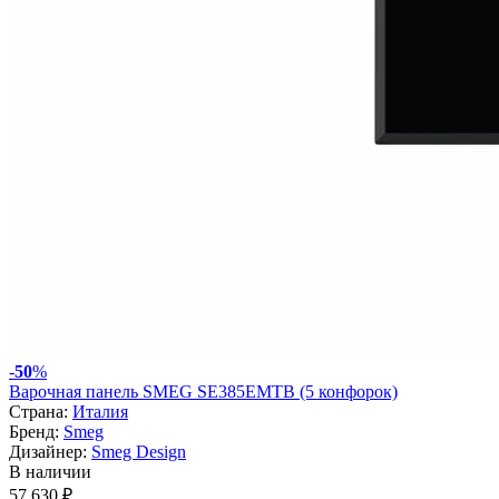
-
50
%
Варочная панель SMEG SE385EMTB (5 конфорок)
Страна:
Италия
Бренд:
Smeg
Дизайнер:
Smeg Design
В наличии
57 630 ₽