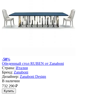
-
50
%
Обеденный стол RUBEN от Zanaboni
Страна:
Италия
Бренд:
Zanaboni
Дизайнер:
Zanaboni Design
В наличии
732 290 ₽
Купить