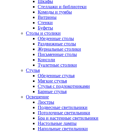
Шкафы
Стеллажи и библиотеки
Комоды и тумбы
Витрины
Стенки
Буфеты
Столы и столики
Обеденные столы
Раздвижные столы
Журнальные столики
Письменные столы
Консоли
Туалетные столики
Стулья
Обеденные стулья
Мягкие стулья
Стулья с подлокотниками
Барные стулья
Освещение
Люстры
Подвесные светильники
Потолочные светильники
Бра и настенные светильники
Настольные лампы
Напольные светильники