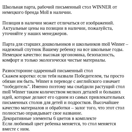
Школьная парта, рабочий письменный стол WINNER от
немецкого бренда Moll в наличии.
Позиция в наличии может отличаться от изображений.
Актуальные цены на позиции в наличии, пожалуйста,
уточняйте у наших менеджеров.
Парта для старших дошкольников и школьников moll Winner –
надежный спутник Вашему ребенку на все школьные годы.
Немецкое качество: высокая эргономика, безопасность,
комфорт и только экологически чистые материалы.
Разносторонне одаренный письменный стол
Скажем коротко: если тебя назвали Победителем, ты просто
обязан им быть. Winner в переводе с английского означает
“победитель”. Именно поэтому мы снабдили растущий стол
moll Winner таким количеством мелких деталей и больших
идей, которые делают его одним из самых привлекательных
письменных столов для детей и подростков. Высочайшее
качество материалов и обработки – залог того, что этот стол
полностью оправдывает свое название.
Декоративные элементы 6 цветов в комплекте
Если любимый цвет ребенка меняется, то стол меняется
вместе с ним.