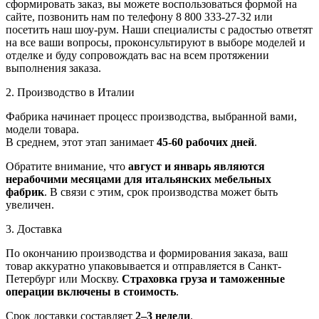
сформировать заказ, вы можете воспользоваться формой на
сайте, позвонить нам по телефону 8 800 333-27-32 или
посетить наш шоу-рум. Наши специалисты с радостью ответят
на все ваши вопросы, проконсультируют в выборе моделей и
отделке и буду сопровождать вас на всем протяжении
выполнения заказа.
2. Производство в Италии
Фабрика начинает процесс производства, выбранной вами,
модели товара.
В среднем, этот этап занимает
45-60 рабочих дней
.
Обратите внимание, что
август и январь являются
нерабочими месяцами для итальянских мебельных
фабрик
. В связи с этим, срок производства может быть
увеличен.
3. Доставка
По окончанию производства и формирования заказа, ваш
товар аккуратно упаковывается и отправляется в Санкт-
Петербург или Москву.
Страховка груза и таможенные
операции включены в стоимость
.
Срок доставки составляет
2–3 недели
.