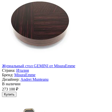
Журнальный стол GEMINI от MisuraEmme
Страна:
Италия
Бренд:
MisuraEmme
Дизайнер:
Andrei Munteanu
В наличии
273 100 ₽
Купить