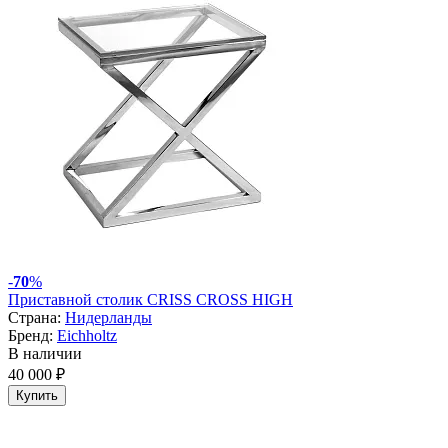
-
70
%
Приставной столик CRISS CROSS HIGH
Страна:
Нидерланды
Бренд:
Eichholtz
В наличии
40 000 ₽
Купить