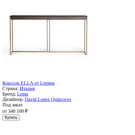
Консоль ELLA от Lemma
Страна:
Италия
Бренд:
Lema
Дизайнер:
David Lopez Quincoces
Под заказ
от 340 100 ₽
Купить