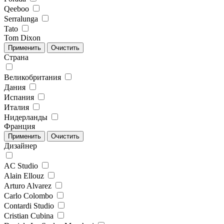
Qeeboo
Serralunga
Tato
Tom Dixon
Страна
Великобритания
Дания
Испания
Италия
Нидерланды
Франция
Дизайнер
AC Studio
Alain Ellouz
Arturo Alvarez
Carlo Colombo
Contardi Studio
Cristian Cubina