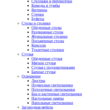
Стеллажи и библиотеки
Комоды и тумбы
Витрины
Стенки
Буфеты
Столы и столики
Обеденные столы
Раздвижные столы
Журнальные столики
Письменные столы
Консоли
Туалетные столики
Стулья
Обеденные стулья
Мягкие стулья
Стулья с подлокотниками
Барные стулья
Освещение
Люстры
Подвесные светильники
Потолочные светильники
Бра и настенные светильники
Настольные лампы
Напольные светильники
Загородная мебель