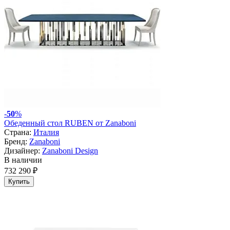
-
50
%
Обеденный стол RUBEN от Zanaboni
Страна:
Италия
Бренд:
Zanaboni
Дизайнер:
Zanaboni Design
В наличии
732 290 ₽
Купить