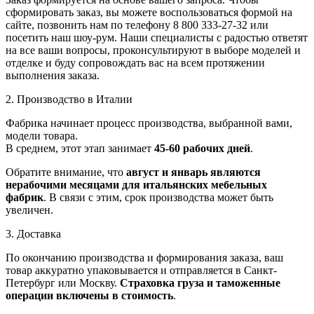
сформировать заказ, вы можете воспользоваться формой на
сайте, позвонить нам по телефону 8 800 333-27-32 или
посетить наш шоу-рум. Наши специалисты с радостью ответят
на все ваши вопросы, проконсультируют в выборе моделей и
отделке и буду сопровождать вас на всем протяжении
выполнения заказа.
2. Производство в Италии
Фабрика начинает процесс производства, выбранной вами,
модели товара.
В среднем, этот этап занимает
45-60 рабочих дней
.
Обратите внимание, что
август и январь являются
нерабочими месяцами для итальянских мебельных
фабрик
. В связи с этим, срок производства может быть
увеличен.
3. Доставка
По окончанию производства и формирования заказа, ваш
товар аккуратно упаковывается и отправляется в Санкт-
Петербург или Москву.
Страховка груза и таможенные
операции включены в стоимость
.