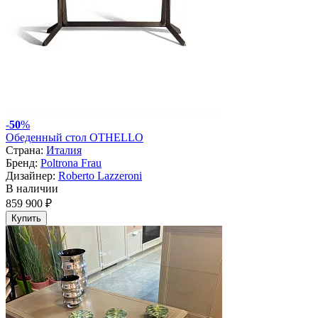
-
50
%
Обеденный стол OTHELLO
Страна:
Италия
Бренд:
Poltrona Frau
Дизайнер:
Roberto Lazzeroni
В наличии
859 900 ₽
Купить