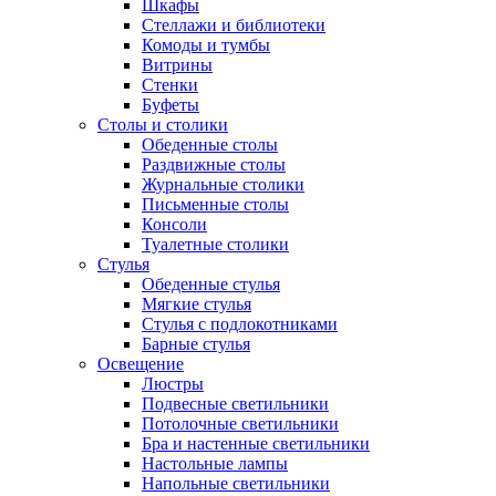
Шкафы
Стеллажи и библиотеки
Комоды и тумбы
Витрины
Стенки
Буфеты
Столы и столики
Обеденные столы
Раздвижные столы
Журнальные столики
Письменные столы
Консоли
Туалетные столики
Стулья
Обеденные стулья
Мягкие стулья
Стулья с подлокотниками
Барные стулья
Освещение
Люстры
Подвесные светильники
Потолочные светильники
Бра и настенные светильники
Настольные лампы
Напольные светильники