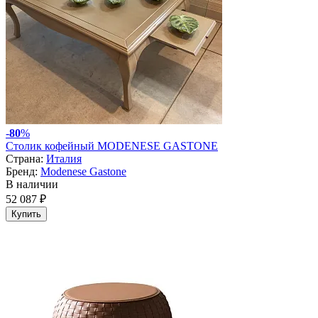
-
80
%
Столик кофейный MODENESE GASTONE
Страна:
Италия
Бренд:
Modenese Gastone
В наличии
52 087 ₽
Купить