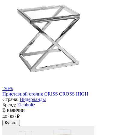
-
70
%
Приставной столик CRISS CROSS HIGH
Страна:
Нидерланды
Бренд:
Eichholtz
В наличии
40 000 ₽
Купить