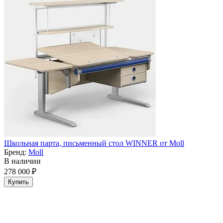
Школьная парта, письменный стол WINNER от Moll
Бренд:
Moll
В наличии
278 000 ₽
Купить