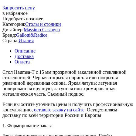
Запросить цену
в избранное
Подобрать похожее
Категория:
Столы и столики
Дизайнер:
Massimo Castagna
Бренд:
Gallotti&Radice
Страна:
Италия
Описание
Доставка
Оплата
Стол Haumea-T с 15 мм прозрачной закаленной стеклянной
столешницей. Черная открытая пористая или покрытая
ржавчиной деревянная основа. Яркая латунь; латунная
полированная вручную; латунная или хромированная
металлическая часть. Съемный поднос.
Если вы хотите уточнить цены и получить профессиональную
консультацию,
оставьте заявку на сайте.
Осуществляем
доставку по всей территории России и Европы
1. Формирование заказа
Заказ формируется на основе вашего запроса. Чтобы