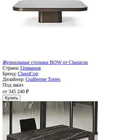
Журнальные столики BOW от Classicon
Страна:
Германия
Бренд:
ClassiСon
Дизайнер:
Guilherme Torres
Под заказ
от 345 240 ₽
Купить