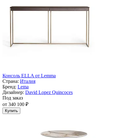
Консоль ELLA от Lemma
Страна:
Италия
Бренд:
Lema
Дизайнер:
David Lopez Quincoces
Под заказ
от 340 100 ₽
Купить