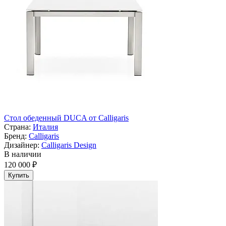
Cтол обеденный DUCA от Calligaris
Страна:
Италия
Бренд:
Calligaris
Дизайнер:
Calligaris Design
В наличии
120 000 ₽
Купить