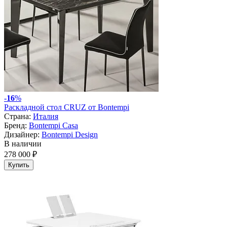
-
16
%
Раскладной стол CRUZ от Bontempi
Страна:
Италия
Бренд:
Bontempi Casa
Дизайнер:
Bontempi Design
В наличии
278 000 ₽
Купить