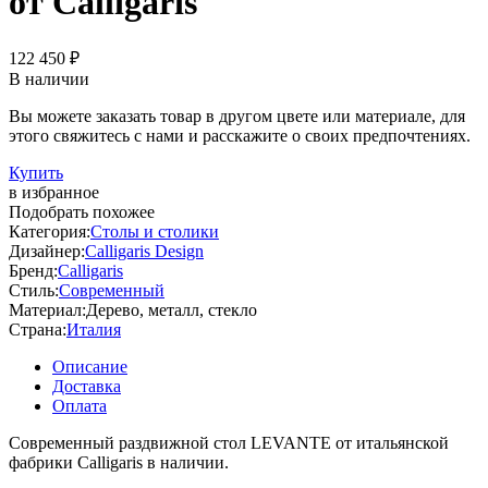
от Calligaris
122 450 ₽
В наличии
Вы можете заказать товар в другом цвете или материале, для
этого свяжитесь с нами и расскажите о своих предпочтениях.
Купить
в избранное
Подобрать похожее
Категория:
Столы и столики
Дизайнер:
Calligaris Design
Бренд:
Calligaris
Стиль:
Современный
Материал:
Дерево, металл, стекло
Страна:
Италия
Описание
Доставка
Оплата
Современный раздвижной стол LEVANTE от итальянской
фабрики Calligaris в наличии.