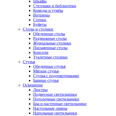
Шкафы
Стеллажи и библиотеки
Комоды и тумбы
Витрины
Стенки
Буфеты
Столы и столики
Обеденные столы
Раздвижные столы
Журнальные столики
Письменные столы
Консоли
Туалетные столики
Стулья
Обеденные стулья
Мягкие стулья
Стулья с подлокотниками
Барные стулья
Освещение
Люстры
Подвесные светильники
Потолочные светильники
Бра и настенные светильники
Настольные лампы
Напольные светильники