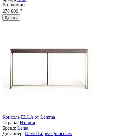
В наличии
278 000 ₽
Купить
Консоль ELLA от Lemma
Страна:
Италия
Бренд:
Lema
Дизайнер:
David Lopez Quincoces