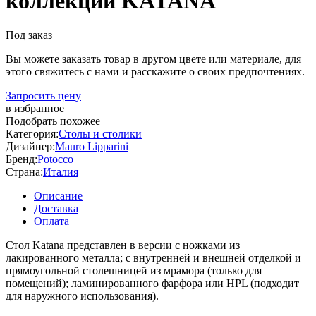
коллекции KATANA
Под заказ
Вы можете заказать товар в другом цвете или материале, для
этого свяжитесь с нами и расскажите о своих предпочтениях.
Запросить цену
в избранное
Подобрать похожее
Категория:
Столы и столики
Дизайнер:
Mauro Lipparini
Бренд:
Potocco
Страна:
Италия
Описание
Доставка
Оплата
Стол Katana представлен в версии с ножками из
лакированного металла; с внутренней и внешней отделкой и
прямоугольной столешницей из мрамора (только для
помещений); ламинированного фарфора или HPL (подходит
для наружного использования).