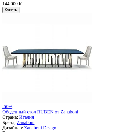
144 000 ₽
Купить
-
50
%
Обеденный стол RUBEN от Zanaboni
Страна:
Италия
Бренд:
Zanaboni
Дизайнер:
Zanaboni Design