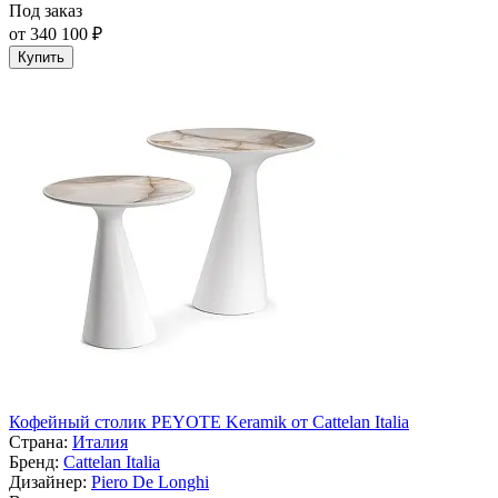
Под заказ
от 340 100 ₽
Купить
Кофейный столик PEYOTE Keramik от Cattelan Italia
Страна:
Италия
Бренд:
Cattelan Italia
Дизайнер:
Piero De Longhi