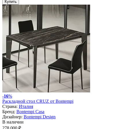
Купить
-
16
%
Раскладной стол CRUZ от Bontempi
Страна:
Италия
Бренд:
Bontempi Casa
Дизайнер:
Bontempi Design
В наличии
278 000 ₽