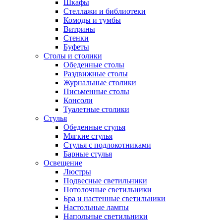
Шкафы
Стеллажи и библиотеки
Комоды и тумбы
Витрины
Стенки
Буфеты
Столы и столики
Обеденные столы
Раздвижные столы
Журнальные столики
Письменные столы
Консоли
Туалетные столики
Стулья
Обеденные стулья
Мягкие стулья
Стулья с подлокотниками
Барные стулья
Освещение
Люстры
Подвесные светильники
Потолочные светильники
Бра и настенные светильники
Настольные лампы
Напольные светильники