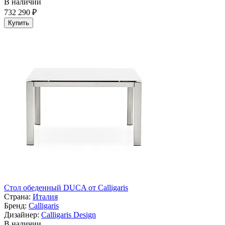
В наличии
732 290 ₽
Купить
Cтол обеденный DUCA от Calligaris
Страна:
Италия
Бренд:
Calligaris
Дизайнер:
Calligaris Design
В наличии