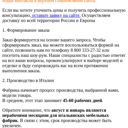
Наши контакты в верхнем главном меню сайта.
Если вы хотите уточнить цены и получить профессиональную
консультацию,
оставьте заявку на сайте.
Осуществляем
доставку по всей территории России и Европы
1. Формирование заказа
Заказ формируется на основе вашего запроса. Чтобы
сформировать заказ, вы можете воспользоваться формой на
сайте, позвонить нам по телефону 8 800 333-27-32 или
посетить наш шоу-рум. Наши специалисты с радостью ответят
на все ваши вопросы, проконсультируют в выборе моделей и
отделке и буду сопровождать вас на всем протяжении
выполнения заказа.
2. Производство в Италии
Фабрика начинает процесс производства, выбранной вами,
модели товара.
В среднем, этот этап занимает
45-60 рабочих дней
.
Обратите внимание, что
август и январь являются
нерабочими месяцами для итальянских мебельных
фабрик
. В связи с этим, срок производства может быть
увеличен.