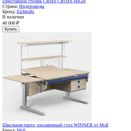
Приставной столик CRISS CROSS HIGH
Страна:
Нидерланды
Бренд:
Eichholtz
В наличии
40 000 ₽
Купить
Школьная парта, письменный стол WINNER от Moll
Бренд:
Moll