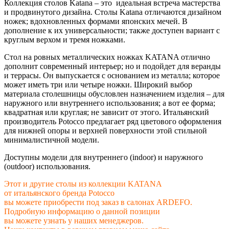
Коллекция столов Katana – это идеальная встреча мастерства
и продвинутого дизайна. Столы Katana отличаются дизайном
ножек; вдохновленных формами японских мечей. В
дополнение к их универсальности; также доступен вариант с
круглым верхом и тремя ножками.
Стол на ровных металлических ножках KATANA отлично
дополнит современный интерьер; но и подойдет для веранды
и террасы. Он выпускается с основанием из металла; которое
может иметь три или четыре ножки. Широкий выбор
материала столешницы обусловлен назначением изделия – для
наружного или внутреннего использования; а вот ее форма;
квадратная или круглая; не зависит от этого. Итальянский
производитель Potocco предлагает ряд цветового оформления
для нижней опоры и верхней поверхности этой стильной
минималистичной модели.
Доступны модели для внутреннего (indoor) и наружного
(outdoor) использования.
Этот и другие столы
из коллекции KATANA
от итальянского бренда Potocco
вы можете приобрести под заказ в салонах ARDEFO.
Подробную информацию о данной позиции
вы можете узнать у наших менеджеров.