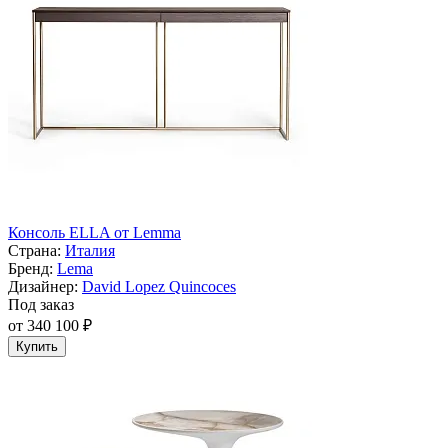
Консоль ELLA от Lemma
Страна:
Италия
Бренд:
Lema
Дизайнер:
David Lopez Quincoces
Под заказ
от 340 100 ₽
Купить