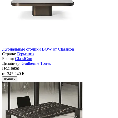
Журнальные столики BOW от Classicon
Страна:
Германия
Бренд:
ClassiСon
Дизайнер:
Guilherme Torres
Под заказ
от 345 240 ₽
Купить