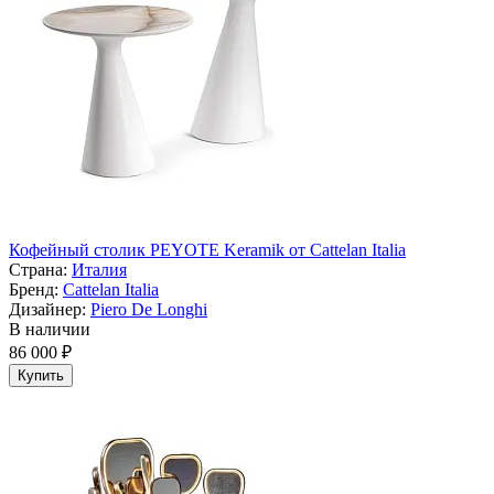
Кофейный столик PEYOTE Keramik от Cattelan Italia
Страна:
Италия
Бренд:
Cattelan Italia
Дизайнер:
Piero De Longhi
В наличии
86 000 ₽
Купить