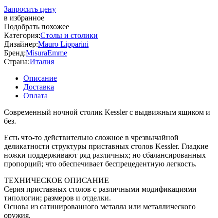
Запросить цену
в избранное
Подобрать похожее
Категория:
Столы и столики
Дизайнер:
Mauro Lipparini
Бренд:
MisuraEmme
Страна:
Италия
Описание
Доставка
Оплата
Современный ночной столик Kessler с выдвижным ящиком и
без.
Есть что-то действительно сложное в чрезвычайной
деликатности структуры приставных столов Kessler. Гладкие
ножки поддерживают ряд различных; но сбалансированных
пропорций; что обеспечивает беспрецедентную легкость.
ТЕХНИЧЕСКОЕ ОПИСАНИЕ
Серия приставных столов с различными модификациями
типологии; размеров и отделки.
Основа из сатинированного металла или металлического
оружия.