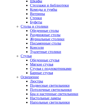
Шкафы
Стеллажи и библиотеки
Комоды и тумбы
Витрины
Стенки
Буфеты
Столы и столики
Обеденные столы
Раздвижные столы
Журнальные столики
Письменные столы
Консоли
Туалетные столики
Стулья
Обеденные стулья
Мягкие стулья
Стулья с подлокотниками
Барные стулья
Освещение
Люстры
Подвесные светильники
Потолочные светильники
Бра и настенные светильники
Настольные лампы
Напольные светильники