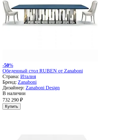
-
50
%
Обеденный стол RUBEN от Zanaboni
Страна:
Италия
Бренд:
Zanaboni
Дизайнер:
Zanaboni Design
В наличии
732 290 ₽
Купить