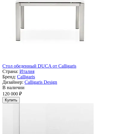
Cтол обеденный DUCA от Calligaris
Страна:
Италия
Бренд:
Calligaris
Дизайнер:
Calligaris Design
В наличии
120 000 ₽
Купить