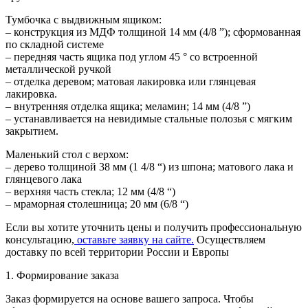
Тумбочка с выдвижным ящиком:
– конструкция из МДФ толщиной 14 мм (4/8 ”); сформованная
по складной системе
– передняя часть ящика под углом 45 ° со встроенной
металлической ручкой
– отделка деревом; матовая лакировка или глянцевая
лакировка.
– внутренняя отделка ящика; меламин; 14 мм (4/8 ”)
– устанавливается на невидимые стальные полозья с мягким
закрытием.
Маленький стол с верхом:
– дерево толщиной 38 мм (1 4/8 “) из шпона; матового лака и
глянцевого лака
– верхняя часть стекла; 12 мм (4/8 “)
– мраморная столешница; 20 мм (6/8 “)
Если вы хотите уточнить цены и получить профессиональную
консультацию,
оставьте заявку на сайте.
Осуществляем
доставку по всей территории России и Европы
1. Формирование заказа
Заказ формируется на основе вашего запроса. Чтобы