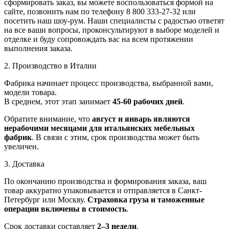
сформировать заказ, вы можете воспользоваться формой на
сайте, позвонить нам по телефону 8 800 333-27-32 или
посетить наш шоу-рум. Наши специалисты с радостью ответят
на все ваши вопросы, проконсультируют в выборе моделей и
отделке и буду сопровождать вас на всем протяжении
выполнения заказа.
2. Производство в Италии
Фабрика начинает процесс производства, выбранной вами,
модели товара.
В среднем, этот этап занимает
45-60 рабочих дней
.
Обратите внимание, что
август и январь являются
нерабочими месяцами для итальянских мебельных
фабрик
. В связи с этим, срок производства может быть
увеличен.
3. Доставка
По окончанию производства и формирования заказа, ваш
товар аккуратно упаковывается и отправляется в Санкт-
Петербург или Москву.
Страховка груза и таможенные
операции включены в стоимость
.
Срок доставки составляет
2–3 недели
.