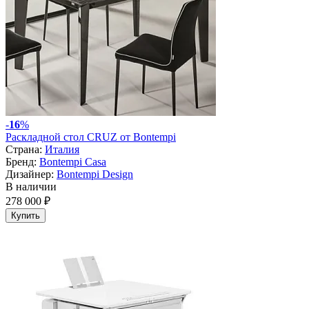
-
16
%
Раскладной стол CRUZ от Bontempi
Страна:
Италия
Бренд:
Bontempi Casa
Дизайнер:
Bontempi Design
В наличии
278 000 ₽
Купить