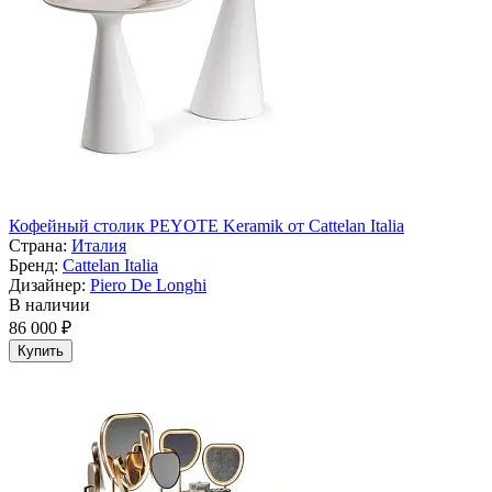
Кофейный столик PEYOTE Keramik от Cattelan Italia
Страна:
Италия
Бренд:
Cattelan Italia
Дизайнер:
Piero De Longhi
В наличии
86 000 ₽
Купить