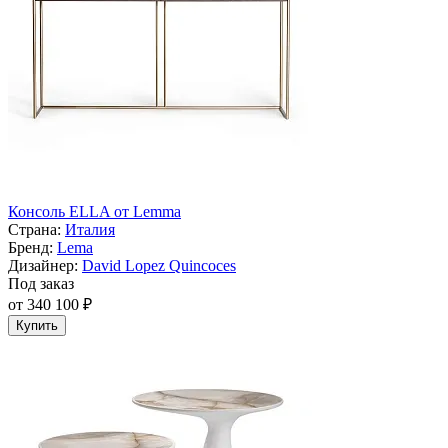
Консоль ELLA от Lemma
Страна:
Италия
Бренд:
Lema
Дизайнер:
David Lopez Quincoces
Под заказ
от 340 100 ₽
Купить