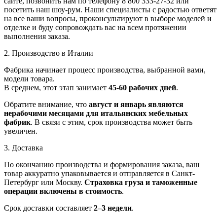
сайте, позвонить нам по телефону 8 800 333-27-32 или
посетить наш шоу-рум. Наши специалисты с радостью ответят
на все ваши вопросы, проконсультируют в выборе моделей и
отделке и буду сопровождать вас на всем протяжении
выполнения заказа.
2. Производство в Италии
Фабрика начинает процесс производства, выбранной вами,
модели товара.
В среднем, этот этап занимает
45-60 рабочих дней
.
Обратите внимание, что
август и январь являются
нерабочими месяцами для итальянских мебельных
фабрик
. В связи с этим, срок производства может быть
увеличен.
3. Доставка
По окончанию производства и формирования заказа, ваш
товар аккуратно упаковывается и отправляется в Санкт-
Петербург или Москву.
Страховка груза и таможенные
операции включены в стоимость
.
Срок доставки составляет
2–3 недели
.