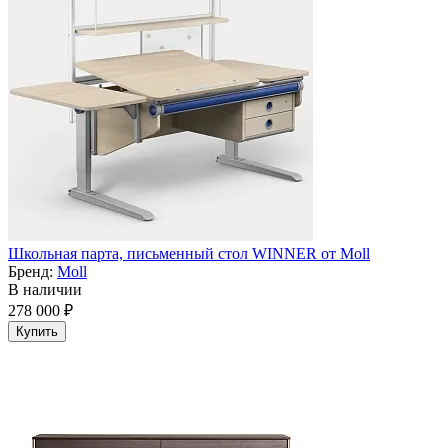
Школьная парта, письменный стол WINNER от Moll
Бренд:
Moll
В наличии
278 000 ₽
Купить