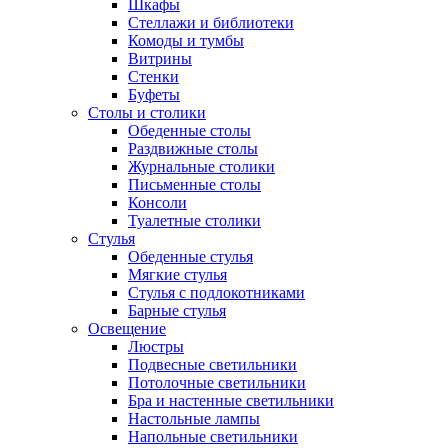
Шкафы
Стеллажи и библиотеки
Комоды и тумбы
Витрины
Стенки
Буфеты
Столы и столики
Обеденные столы
Раздвижные столы
Журнальные столики
Письменные столы
Консоли
Туалетные столики
Стулья
Обеденные стулья
Мягкие стулья
Стулья с подлокотниками
Барные стулья
Освещение
Люстры
Подвесные светильники
Потолочные светильники
Бра и настенные светильники
Настольные лампы
Напольные светильники