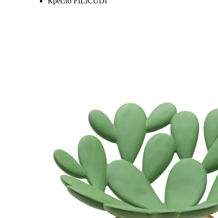
Кресло FILICUDI