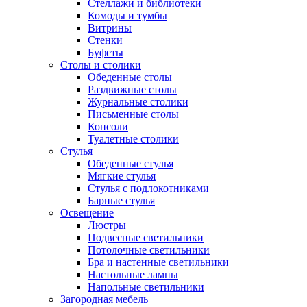
Стеллажи и библиотеки
Комоды и тумбы
Витрины
Стенки
Буфеты
Столы и столики
Обеденные столы
Раздвижные столы
Журнальные столики
Письменные столы
Консоли
Туалетные столики
Стулья
Обеденные стулья
Мягкие стулья
Стулья с подлокотниками
Барные стулья
Освещение
Люстры
Подвесные светильники
Потолочные светильники
Бра и настенные светильники
Настольные лампы
Напольные светильники
Загородная мебель