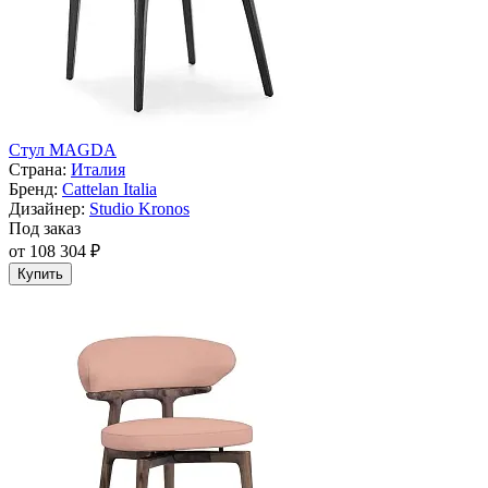
Стул MAGDA
Страна:
Италия
Бренд:
Cattelan Italia
Дизайнер:
Studio Kronos
Под заказ
от 108 304 ₽
Купить