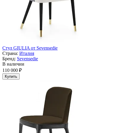
Стул GIULIA от Sevensedie
Страна:
Италия
Бренд:
Sevensedie
В наличии
110 000 ₽
Купить