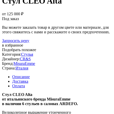
Стул CLEO Alta
от 125 000 ₽
Под заказ
Вы можете заказать товар в другом цвете или материале, для
этого свяжитесь с нами и расскажите о своих предпочтениях.
Запросить цену
в избранное
Подобрать похожее
Категория:
Стулья
Дизайнер:
CR&S
Бренд:
MisuraEmme
Страна:
Италия
Описание
Доставка
Оплата
Стул CLEO Alta
от итальянского бренда MisuraEmme
в наличии 6 стульев в салонах ARDEFO.
Великолепное выражение утонченного