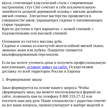
вкуса; сочетающее классический стиль с современным
настроением; стул Cleò сочетает в себе исключительную
линейность цельной деревянной основы с мягким дизайном
мягкой спинки. Элегантное мастерство проявляется в
совершенстве швов; украшающих сиденье и напоминающих
старые традиции.
Кресло доступно в трех вариантах: с низкой спинкой; с
подлокотниками или высокой спинкой.
Основание из гнутого массива дуба.
Сиденье и спинка из изогнутой многослойной мягкой ткани;
экокожи; кожи или нубука. Покрытие снимается
квалифицированным персоналом.
Если вы хотите уточнить цены и получить профессиональную
консультацию,
оставьте заявку на сайте.
Осуществляем
доставку по всей территории России и Европы
1. Формирование заказа
Заказ формируется на основе вашего запроса. Чтобы
сформировать заказ, вы можете воспользоваться формой на
сайте, позвонить нам по телефону 8 800 333-27-32 или
посетить наш шоу-рум. Наши специалисты с радостью ответят
на все ваши вопросы, проконсультируют в выборе моделей и