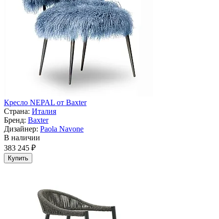
Кресло NEPAL от Baxter
Страна:
Италия
Бренд:
Baxter
Дизайнер:
Paola Navone
В наличии
383 245 ₽
Купить