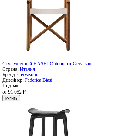
Стул уличный HASHI Outdoor от Gervasoni
Страна:
Италия
Бренд:
Gervasoni
Дизайнер:
Federica Biasi
Под заказ
от 91 052 ₽
Купить