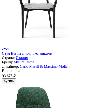
-
25
%
Стул Bertha с подлокотниками
Страна:
Италия
Бренд:
MisuraEmme
Дизайнер:
Carlo Marell & Massimo Molteni
В наличии
93 675 ₽
Купить