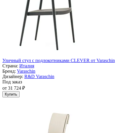
Уличный стул с подлокотниками CLEVER от Varaschin
Страна:
Италия
Бренд:
Varaschin
Дизайнер:
R&D Varaschin
Под заказ
от 31 724 ₽
Купить