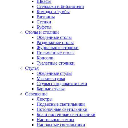
Шкафы
Стеллажи и библиотеки
Комоды и тумбы
Витрины
Стенки
Буфеты
Столы и столики
Обеденные столы
Раздвижные столы
Журнальные столики
Письменные столы
Консоли
Туалетные столики
Стулья
Обеденные стулья
Мягкие стулья
Стулья с подлокотниками
Барные стулья
Освещение
Люстры
Подвесные светильники
Потолочные светильники
Бра и настенные светильники
Настольные лампы
Напольные светильники