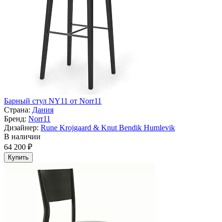
Барный стул NY11 от Norr11
Страна:
Дания
Бренд:
Norr11
Дизайнер:
Rune Krojgaard & Knut Bendik Humlevik
В наличии
64 200 ₽
Купить