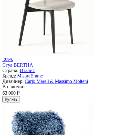
-
25
%
Стул BERTHA
Страна:
Италия
Бренд:
MisuraEmme
Дизайнер:
Carlo Marell & Massimo Molteni
В наличии
63 000 ₽
Купить