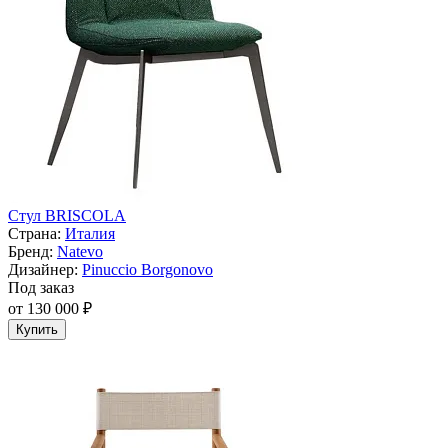
Стул BRISCOLA
Страна:
Италия
Бренд:
Natevo
Дизайнер:
Pinuccio Borgonovo
Под заказ
от 130 000 ₽
Купить