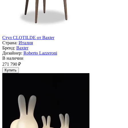
Стул CLOTILDE от Baxter
Страна:
Италия
Бренд:
Baxter
Дизайнер:
Roberto Lazzeroni
В наличии
271 790 ₽
Купить