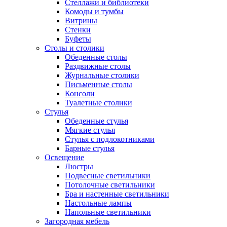
Стеллажи и библиотеки
Комоды и тумбы
Витрины
Стенки
Буфеты
Столы и столики
Обеденные столы
Раздвижные столы
Журнальные столики
Письменные столы
Консоли
Туалетные столики
Стулья
Обеденные стулья
Мягкие стулья
Стулья с подлокотниками
Барные стулья
Освещение
Люстры
Подвесные светильники
Потолочные светильники
Бра и настенные светильники
Настольные лампы
Напольные светильники
Загородная мебель