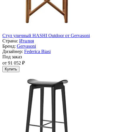
Стул уличный HASHI Outdoor от Gervasoni
Страна:
Италия
Бренд:
Gervasoni
Дизайнер:
Federica Biasi
Под заказ
от 91 052 ₽
Купить