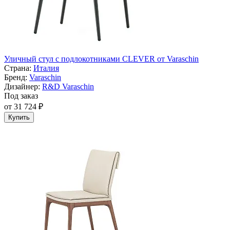
Уличный стул с подлокотниками CLEVER от Varaschin
Страна:
Италия
Бренд:
Varaschin
Дизайнер:
R&D Varaschin
Под заказ
от 31 724 ₽
Купить