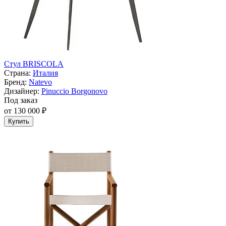
Стул BRISCOLA
Страна:
Италия
Бренд:
Natevo
Дизайнер:
Pinuccio Borgonovo
Под заказ
от 130 000 ₽
Купить