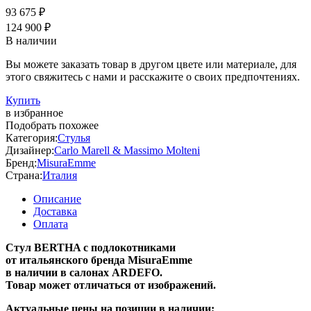
93 675 ₽
124 900 ₽
В наличии
Вы можете заказать товар в другом цвете или материале, для
этого свяжитесь с нами и расскажите о своих предпочтениях.
Купить
в избранное
Подобрать похожее
Категория:
Стулья
Дизайнер:
Carlo Marell & Massimo Molteni
Бренд:
MisuraEmme
Страна:
Италия
Описание
Доставка
Оплата
Стул BERTHA с подлокотниками
от итальянского бренда MisuraEmme
в наличии в салонах ARDEFO.
Товар может отличаться от изображений.
Актуальные цены на позиции в наличии;