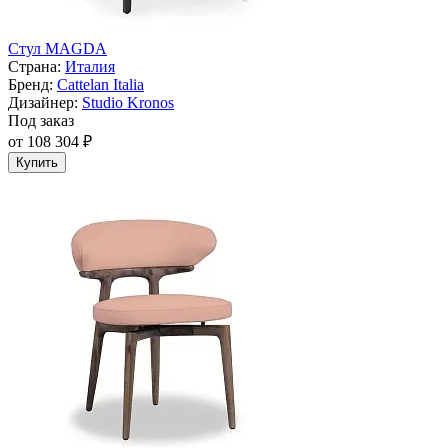
Стул MAGDA
Страна:
Италия
Бренд:
Cattelan Italia
Дизайнер:
Studio Kronos
Под заказ
от 108 304 ₽
Купить