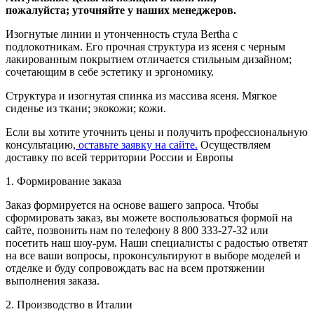
пожалуйста; уточняйте у наших менеджеров.
Изогнутые линии и утонченность стула Bertha с
подлокотникам. Его прочная структура из ясеня с черным
лакированным покрытием отличается стильным дизайном;
сочетающим в себе эстетику и эргономику.
Структура и изогнутая спинка из массива ясеня. Мягкое
сиденье из ткани; экокожи; кожи.
Если вы хотите уточнить цены и получить профессиональную
консультацию,
оставьте заявку на сайте.
Осуществляем
доставку по всей территории России и Европы
1. Формирование заказа
Заказ формируется на основе вашего запроса. Чтобы
сформировать заказ, вы можете воспользоваться формой на
сайте, позвонить нам по телефону 8 800 333-27-32 или
посетить наш шоу-рум. Наши специалисты с радостью ответят
на все ваши вопросы, проконсультируют в выборе моделей и
отделке и буду сопровождать вас на всем протяжении
выполнения заказа.
2. Производство в Италии