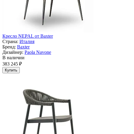
Кресло NEPAL от Baxter
Страна:
Италия
Бренд:
Baxter
Дизайнер:
Paola Navone
В наличии
383 245 ₽
Купить