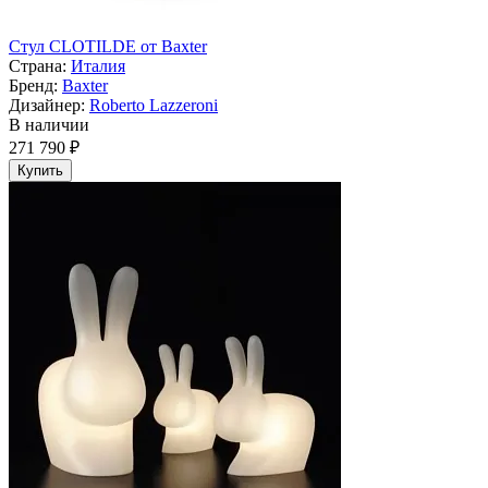
Стул CLOTILDE от Baxter
Страна:
Италия
Бренд:
Baxter
Дизайнер:
Roberto Lazzeroni
В наличии
271 790 ₽
Купить