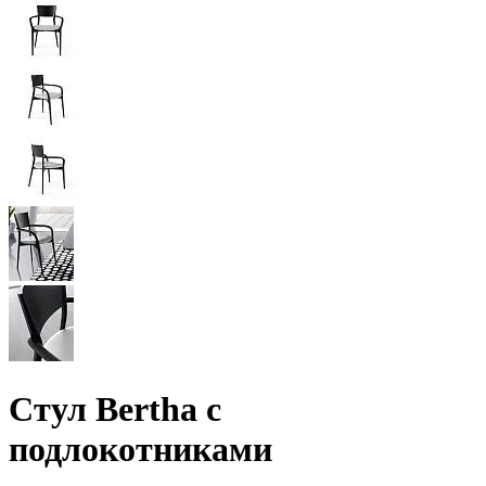
Стул Bertha с
подлокотниками