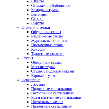
Шкафы
Стеллажи и библиотеки
Комоды и тумбы
Витрины
Стенки
Буфеты
Столы и столики
Обеденные столы
Раздвижные столы
Журнальные столики
Письменные столы
Консоли
Туалетные столики
Стулья
Обеденные стулья
Мягкие стулья
Стулья с подлокотниками
Барные стулья
Освещение
Люстры
Подвесные светильники
Потолочные светильники
Бра и настенные светильники
Настольные лампы
Напольные светильники