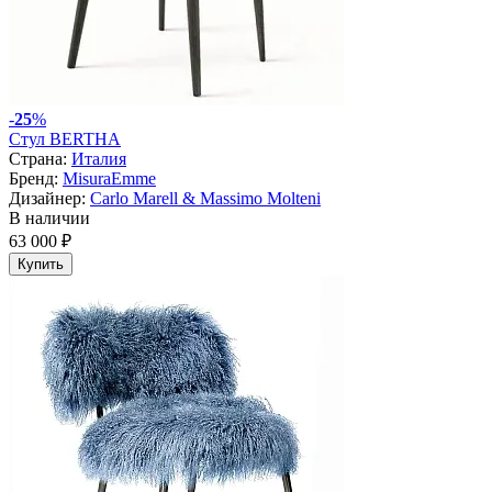
-
25
%
Стул BERTHA
Страна:
Италия
Бренд:
MisuraEmme
Дизайнер:
Carlo Marell & Massimo Molteni
В наличии
63 000 ₽
Купить