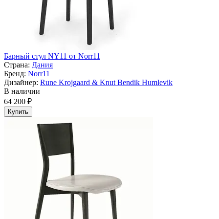
Барный стул NY11 от Norr11
Страна:
Дания
Бренд:
Norr11
Дизайнер:
Rune Krojgaard & Knut Bendik Humlevik
В наличии
64 200 ₽
Купить