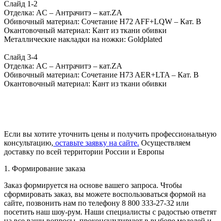
Слайд 1-2
Отделка: AC – Антрачитэ – кат.ZA
Обивочный материал: Cочетание H72 AFF+LQW – Кат. B
Окантовочный материал: Кант из ткани обивки
Металлические накладки на ножки: Goldplated
Слайд 3-4
Отделка: AC – Антрачитэ – кат.ZA
Обивочный материал: Cочетание H73 AER+LTA – Кат. B
Окантовочный материал: Кант из ткани обивки
Если вы хотите уточнить цены и получить профессиональную
консультацию,
оставьте заявку на сайте.
Осуществляем
доставку по всей территории России и Европы
1. Формирование заказа
Заказ формируется на основе вашего запроса. Чтобы
сформировать заказ, вы можете воспользоваться формой на
сайте, позвонить нам по телефону 8 800 333-27-32 или
посетить наш шоу-рум. Наши специалисты с радостью ответят
на все ваши вопросы, проконсультируют в выборе моделей и