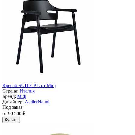
Кресло SUITE P L от Midj
Страна:
Италия
Бренд:
Midj
Дизайнер:
AtelierNanni
Под заказ
от 90 500 ₽
Купить