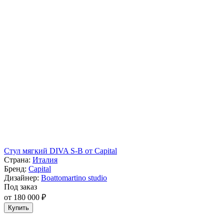
Стул мягкий DIVA S-B от Capital
Страна:
Италия
Бренд:
Capital
Дизайнер:
Boattomartino studio
Под заказ
от 180 000 ₽
Купить