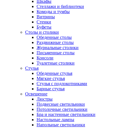
Шкафы
Стеллажи и библиотеки
Комоды и тумбы
Витрины
Стенки
Буфеты
Столы и столики
Обеденные столы
Раздвижные столы
Журнальные столики
Письменные столы
Консоли
Туалетные столики
Стулья
Обеденные стулья
Мягкие стулья
Стулья с подлокотниками
Барные стулья
Освещение
Люстры
Подвесные светильники
Потолочные светильники
Бра и настенные светильники
Настольные лампы
Напольные светильники