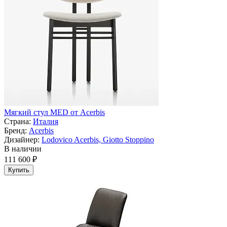
Мягкий стул MED от Acerbis
Страна:
Италия
Бренд:
Acerbis
Дизайнер:
Lodovico Acerbis, Giotto Stoppino
В наличии
111 600 ₽
Купить