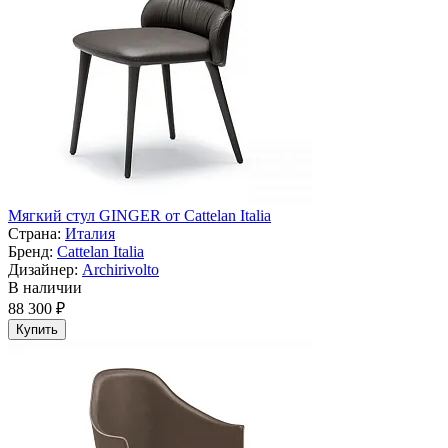
Мягкий стул GINGER от Cattelan Italia
Страна:
Италия
Бренд:
Cattelan Italia
Дизайнер:
Archirivolto
В наличии
88 300 ₽
Купить