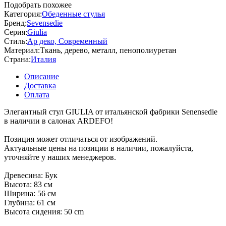
Подобрать похожее
Категория:
Обеденные стулья
Бренд:
Sevensedie
Серия:
Giulia
Стиль:
Ар деко, Современный
Материал:
Ткань, дерево, металл, пенополиуретан
Страна:
Италия
Описание
Доставка
Оплата
Элегантный стул GIULIA от итальянской фабрики Senensedie
в наличии в салонах ARDEFO!
Позиция может отличаться от изображений.
Актуальные цены на позиции в наличии, пожалуйста,
уточняйте у наших менеджеров.
Древесина: Бук
Высота: 83 см
Ширина: 56 см
Глубина: 61 см
Высота сидения: 50 cm