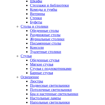
Шкафы
Стеллажи и библиотеки
Комоды и тумбы
Витрины
Стенки
Буфеты
Столы и столики
Обеденные столы
Раздвижные столы
Журнальные столики
Письменные столы
Консоли
Туалетные столики
Стулья
Обеденные стулья
Мягкие стулья
Стулья с подлокотниками
Барные стулья
Освещение
Люстры
Подвесные светильники
Потолочные светильники
Бра и настенные светильники
Настольные лампы
Напольные светильники