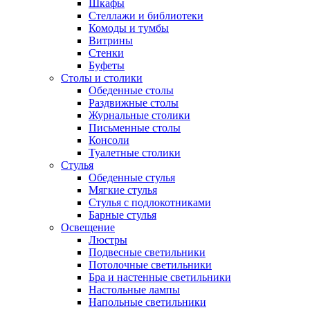
Шкафы
Стеллажи и библиотеки
Комоды и тумбы
Витрины
Стенки
Буфеты
Столы и столики
Обеденные столы
Раздвижные столы
Журнальные столики
Письменные столы
Консоли
Туалетные столики
Стулья
Обеденные стулья
Мягкие стулья
Стулья с подлокотниками
Барные стулья
Освещение
Люстры
Подвесные светильники
Потолочные светильники
Бра и настенные светильники
Настольные лампы
Напольные светильники