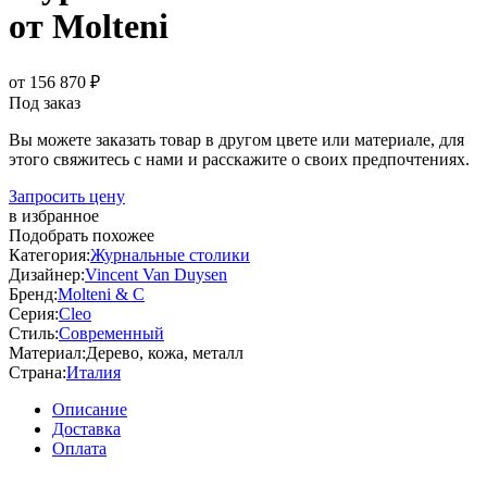
от Molteni
от 156 870 ₽
Под заказ
Вы можете заказать товар в другом цвете или материале, для
этого свяжитесь с нами и расскажите о своих предпочтениях.
Запросить цену
в избранное
Подобрать похожее
Категория:
Журнальные столики
Дизайнер:
Vincent Van Duysen
Бренд:
Molteni & C
Серия:
Cleo
Стиль:
Современный
Материал:
Дерево, кожа, металл
Страна:
Италия
Описание
Доставка
Оплата