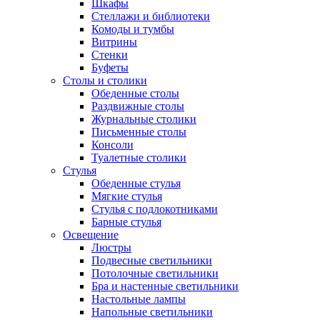
Шкафы
Стеллажи и библиотеки
Комоды и тумбы
Витрины
Стенки
Буфеты
Столы и столики
Обеденные столы
Раздвижные столы
Журнальные столики
Письменные столы
Консоли
Туалетные столики
Стулья
Обеденные стулья
Мягкие стулья
Стулья с подлокотниками
Барные стулья
Освещение
Люстры
Подвесные светильники
Потолочные светильники
Бра и настенные светильники
Настольные лампы
Напольные светильники