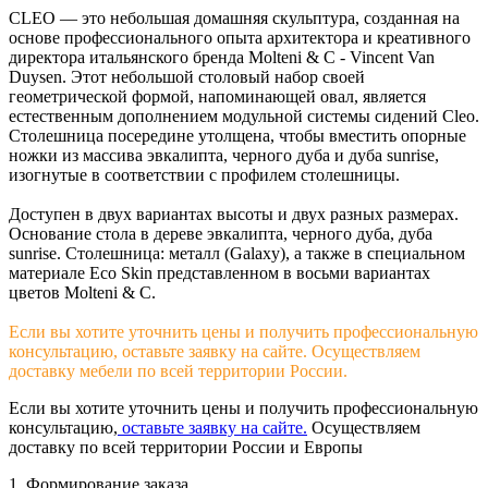
CLEO — это небольшая домашняя скульптура, созданная на
основе профессионального опыта архитектора и креативного
директора итальянского бренда Molteni & С - Vincent Van
Duysen. Этот небольшой столовый набор своей
геометрической формой, напоминающей овал, является
естественным дополнением модульной системы сидений Cleo.
Столешница посередине утолщена, чтобы вместить опорные
ножки из массива эвкалипта, черного дуба и дуба sunrise,
изогнутые в соответствии с профилем столешницы.
Доступен в двух вариантах высоты и двух разных размерах.
Основание стола в дереве эвкалипта, черного дуба, дуба
sunrise. Столешница: металл (Galaxy), а также в специальном
материале Eco Skin представленном в восьми вариантах
цветов Molteni & C.
Если вы хотите уточнить цены и получить профессиональную
консультацию, оставьте заявку на сайте. Осуществляем
доставку мебели по всей территории России.
Если вы хотите уточнить цены и получить профессиональную
консультацию,
оставьте заявку на сайте.
Осуществляем
доставку по всей территории России и Европы
1. Формирование заказа