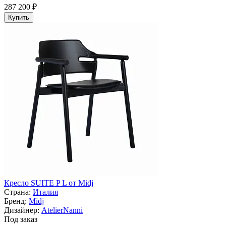
287 200 ₽
Купить
Кресло SUITE P L от Midj
Страна:
Италия
Бренд:
Midj
Дизайнер:
AtelierNanni
Под заказ