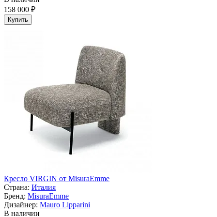
158 000 ₽
Купить
Кресло VIRGIN от MisuraEmme
Страна:
Италия
Бренд:
MisuraEmme
Дизайнер:
Mauro Lipparini
В наличии