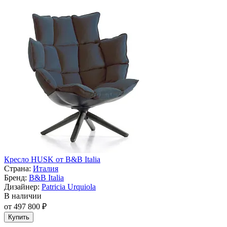
Кресло HUSK от B&B Italia
Страна:
Италия
Бренд:
B&B Italia
Дизайнер:
Patricia Urquiola
В наличии
от 497 800 ₽
Купить