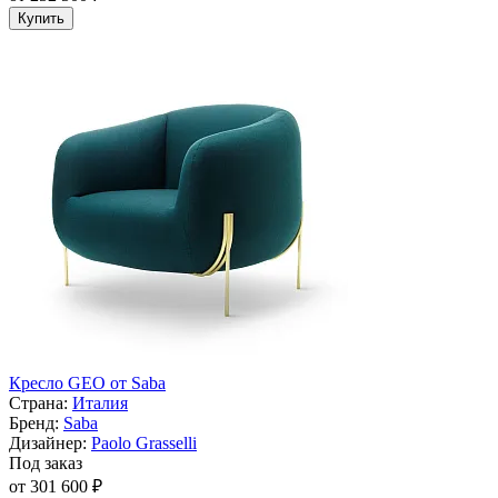
Купить
Кресло GEO от Saba
Страна:
Италия
Бренд:
Saba
Дизайнер:
Paolo Grasselli
Под заказ
от 301 600 ₽