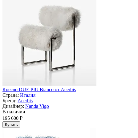
Кресло DUE PIU Bianco от Acerbis
Страна:
Италия
Бренд:
Acerbis
Дизайнер:
Nanda Vigo
В наличии
195 600 ₽
Купить