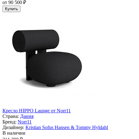
от 90 500 ₽
Купить
Кресло HIPPO Launge от Norr11
Страна:
Дания
Бренд:
Norr11
Дизайнер:
Kristian Sofus Hansen & Tommy Hyldahl
В наличии