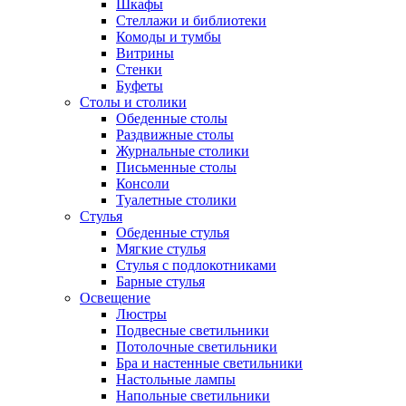
Шкафы
Стеллажи и библиотеки
Комоды и тумбы
Витрины
Стенки
Буфеты
Столы и столики
Обеденные столы
Раздвижные столы
Журнальные столики
Письменные столы
Консоли
Туалетные столики
Стулья
Обеденные стулья
Мягкие стулья
Стулья с подлокотниками
Барные стулья
Освещение
Люстры
Подвесные светильники
Потолочные светильники
Бра и настенные светильники
Настольные лампы
Напольные светильники