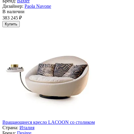
Бренд:
Baxter
Дизайнер:
Paola Navone
В наличии
383 245 ₽
Купить
Вращающиеся кресло LACOON со столиком
Страна:
Италия
Бренд:
Desiree