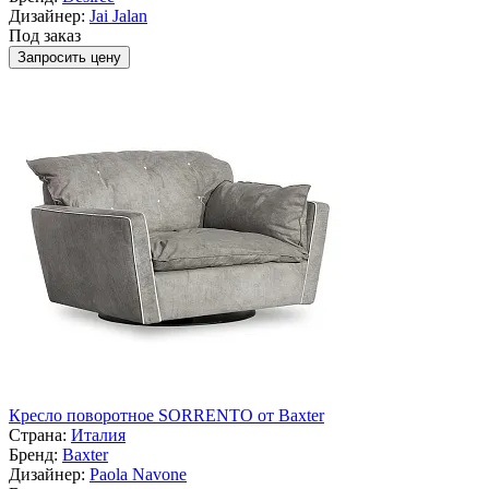
Дизайнер:
Jai Jalan
Под заказ
Запросить цену
Кресло поворотное SORRENTO от Baxter
Страна:
Италия
Бренд:
Baxter
Дизайнер:
Paola Navone