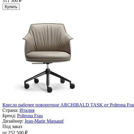
311 300 ₽
Купить
Кресло рабочее поворотное ARCHIBALD TASK от Poltrona Fra
Страна:
Италия
Бренд:
Poltrona Frau
Дизайнер:
Jean-Marie Massaud
Под заказ
от 252 500 ₽