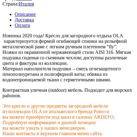
Страна:
Италия
Описание
Доставка
Оплата
Новинка 2020 года! Кресло для загородного отдыха OLA
характеризуется формой огибающей спинки на рельефной
металлической раме с легким ручным плетением “fly”.
Ножки из окрашенной нержавеющей стали AISI 316. Мягкая
подушка сиденья со съемным чехлом; доступны различные
цвета и фактуры из коллекции.
Материал наполнителя подушки – смесь огнезащитного
пенополиуретана и полиэфирной ваты; обивка из
водонепроницаемой ткани с герметичными швами.
Контрактная уличная (outdoor) мебель. Подходит для морских
районов.
Это кресло и другие предметы загородной мебели
из коллекции OLA от итальянского бренда Potocco
вы можете приобрести под заказ в салонах ARDEFO.
Подробную информацию о данной позиции
вы можете узнать у наших менеджеров.
Наши контакты в верхнем главном меню сайта.