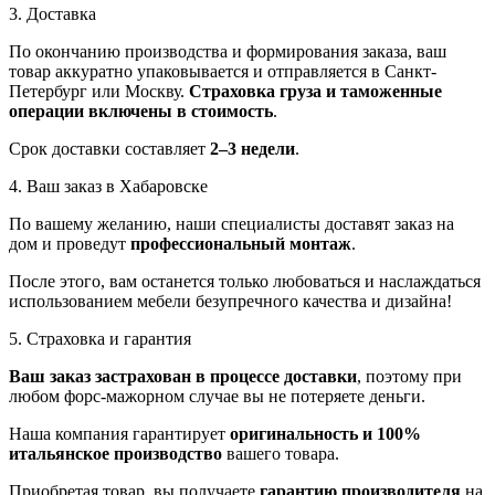
3. Доставка
По окончанию производства и формирования заказа, ваш
товар аккуратно упаковывается и отправляется в Санкт-
Петербург или Москву.
Страховка груза и таможенные
операции включены в стоимость
.
Срок доставки составляет
2–3 недели
.
4. Ваш заказ в Хабаровске
По вашему желанию, наши специалисты доставят заказ на
дом и проведут
профессиональный монтаж
.
После этого, вам останется только любоваться и наслаждаться
использованием мебели безупречного качества и дизайна!
5. Страховка и гарантия
Ваш заказ застрахован в процессе доставки
, поэтому при
любом форс-мажорном случае вы не потеряете деньги.
Наша компания гарантирует
оригинальность и 100%
итальянское производство
вашего товара.
Приобретая товар, вы получаете
гарантию производителя
на