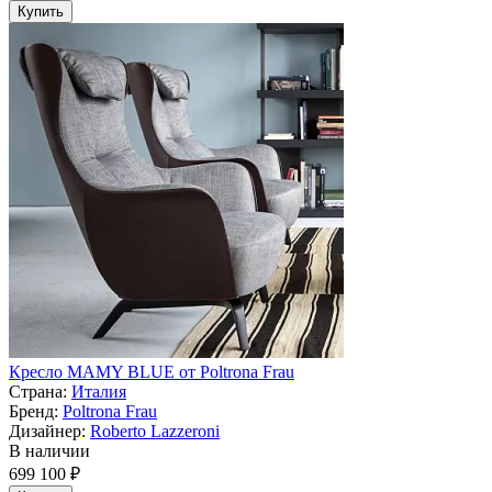
Купить
Кресло MAMY BLUE от Poltrona Frau
Страна:
Италия
Бренд:
Poltrona Frau
Дизайнер:
Roberto Lazzeroni
В наличии
699 100 ₽