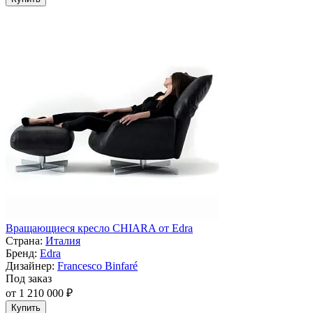
Вращающиеся кресло CHIARA от Edra
Страна:
Италия
Бренд:
Edra
Дизайнер:
Francesco Binfaré
Под заказ
от 1 210 000 ₽
Купить