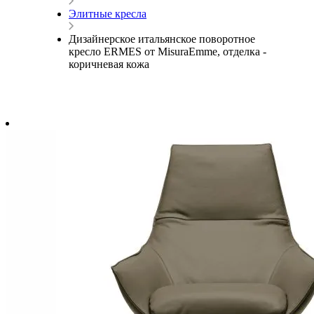
Элитные кресла
Дизайнерское итальянское поворотное
кресло ERMES от MisuraEmme, отделка -
коричневая кожа