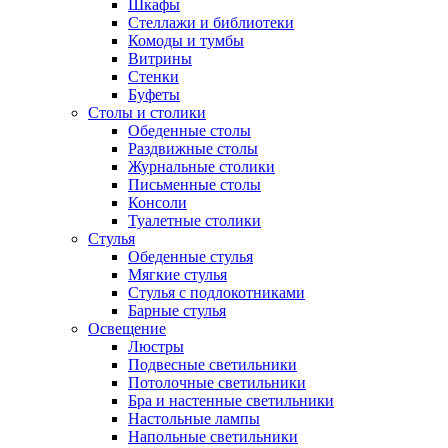
Шкафы
Стеллажи и библиотеки
Комоды и тумбы
Витрины
Стенки
Буфеты
Столы и столики
Обеденные столы
Раздвижные столы
Журнальные столики
Письменные столы
Консоли
Туалетные столики
Стулья
Обеденные стулья
Мягкие стулья
Стулья с подлокотниками
Барные стулья
Освещение
Люстры
Подвесные светильники
Потолочные светильники
Бра и настенные светильники
Настольные лампы
Напольные светильники