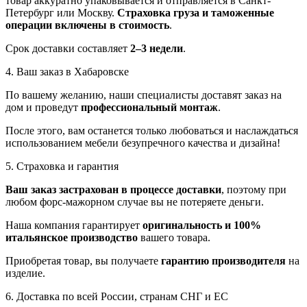
товар аккуратно упаковывается и отправляется в Санкт-
Петербург или Москву.
Страховка груза и таможенные
операции включены в стоимость
.
Срок доставки составляет
2–3 недели
.
4. Ваш заказ в Хабаровске
По вашему желанию, наши специалисты доставят заказ на
дом и проведут
профессиональный монтаж
.
После этого, вам останется только любоваться и наслаждаться
использованием мебели безупречного качества и дизайна!
5. Страховка и гарантия
Ваш заказ застрахован в процессе доставки
, поэтому при
любом форс-мажорном случае вы не потеряете деньги.
Наша компания гарантирует
оригинальность и 100%
итальянское производство
вашего товара.
Приобретая товар, вы получаете
гарантию производителя
на
изделие.
6. Доставка по всей России, странам СНГ и ЕС