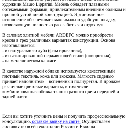
художник Mauro Lipparini. Мебель обладает плавными
обтекаемыми формами, привлекательным внешним обликом и
прочной устойчивой конструкцией. Эргономичное
исполнение обеспечивает максимально удобную посадку,
позволяющую полностью расслабиться и отдохнуть.
В салонах элитной мебели ARDEFO можно приобрести
кресла в трех различных вариантах конструкции. Основа
изготавливается:
- из натурального дуба (фиксированная);
- из сатинированной нержавеющей стали (поворотная);
- на металлическом каркасе.
В качестве наружной обивки используется качественный
плотный текстиль, кожа или экокожа. Мягкость сиденью
придает наполнитель – вспененный полиуретан. В продаже –
различные цветовые варианты, в том числе –
комбинированная обивка тканью разного цвета передней и
задней части.
Если вы хотите уточнить цены и получить профессиональную
консультацию,
оставьте заявку на сайте.
Осуществляем
доставку по всей территории России и Европы