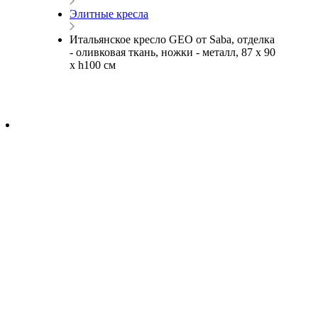
Элитные кресла
Итальянское кресло GEO от Saba, отделка
- оливковая ткань, ножки - металл, 87 х 90
х h100 см