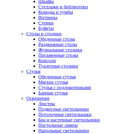
Шкафы
Стеллажи и библиотеки
Комоды и тумбы
Витрины
Стенки
Буфеты
Столы и столики
Обеденные столы
Раздвижные столы
Журнальные столики
Письменные столы
Консоли
Туалетные столики
Стулья
Обеденные стулья
Мягкие стулья
Стулья с подлокотниками
Барные стулья
Освещение
Люстры
Подвесные светильники
Потолочные светильники
Бра и настенные светильники
Настольные лампы
Напольные светильники