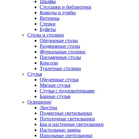
Шкафы
Стеллажи и библиотеки
Комоды и тумбы
Витрины
Стенки
Буфеты
Столы и столики
Обеденные столы
Раздвижные столы
Журнальные столики
Письменные столы
Консоли
Туалетные столики
Стулья
Обеденные стулья
Мягкие стулья
Стулья с подлокотниками
Барные стулья
Освещение
Люстры
Подвесные светильники
Потолочные светильники
Бра и настенные светильники
Настольные лампы
Напольные светильники