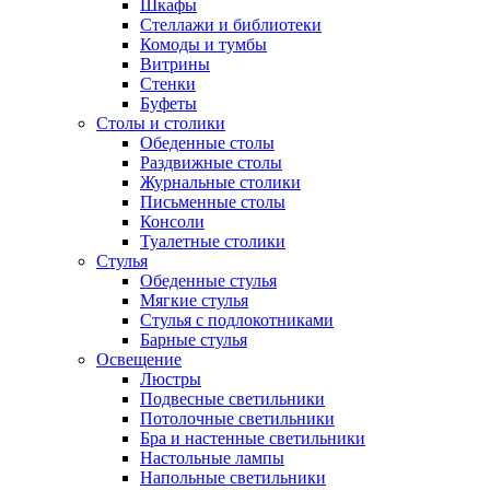
Шкафы
Стеллажи и библиотеки
Комоды и тумбы
Витрины
Стенки
Буфеты
Столы и столики
Обеденные столы
Раздвижные столы
Журнальные столики
Письменные столы
Консоли
Туалетные столики
Стулья
Обеденные стулья
Мягкие стулья
Стулья с подлокотниками
Барные стулья
Освещение
Люстры
Подвесные светильники
Потолочные светильники
Бра и настенные светильники
Настольные лампы
Напольные светильники