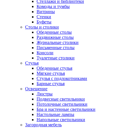
Стеллажи и библиотеки
Комоды и тумбы
Витрины
Стенки
Буфеты
Столы и столики
Обеденные столы
Раздвижные столы
Журнальные столики
Письменные столы
Консоли
Туалетные столики
Стулья
Обеденные стулья
Мягкие стулья
Стулья с подлокотниками
Барные стулья
Освещение
Люстры
Подвесные светильники
Потолочные светильники
Бра и настенные светильники
Настольные лампы
Напольные светильники
Загородная мебель