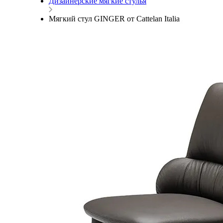
Дизайнерские мягкие стулья
Мягкий стул GINGER от Cattelan Italia