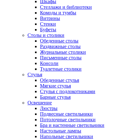
Шкафы
Стеллажи и библиотеки
Комоды и тумбы
Витрины
Стенки
Буфеты
Столы и столики
Обеденные столы
Раздвижные столы
Журнальные столики
Письменные столы
Консоли
Туалетные столики
Стулья
Обеденные стулья
Мягкие стулья
Стулья с подлокотниками
Барные стулья
Освещение
Люстры
Подвесные светильники
Потолочные светильники
Бра и настенные светильники
Настольные лампы
Напольные светильники