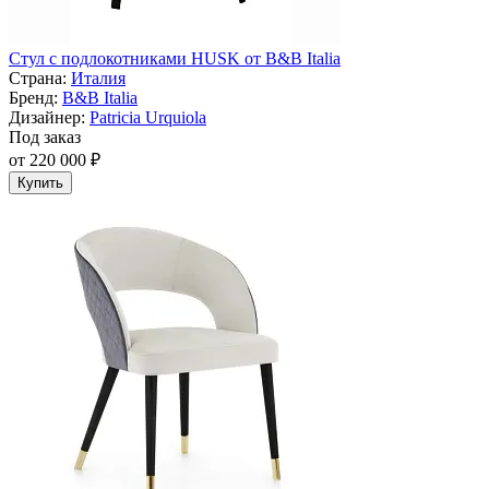
Стул с подлокотниками HUSK от B&B Italia
Страна:
Италия
Бренд:
B&B Italia
Дизайнер:
Patricia Urquiola
Под заказ
от 220 000 ₽
Купить