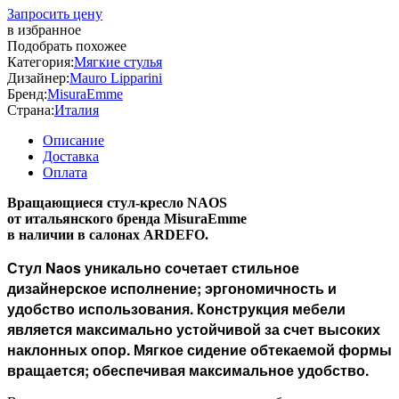
Запросить цену
в избранное
Подобрать похожее
Категория:
Мягкие стулья
Дизайнер:
Mauro Lipparini
Бренд:
MisuraEmme
Страна:
Италия
Описание
Доставка
Оплата
Вращающиеся стул-кресло NAOS
от итальянского бренда MisuraEmme
в наличии в салонах ARDEFO.
Стул Naos уникально сочетает стильное
дизайнерское исполнение; эргономичность и
удобство использования. Конструкция мебели
является максимально устойчивой за счет высоких
наклонных опор. Мягкое сидение обтекаемой формы
вращается; обеспечивая максимальное удобство.