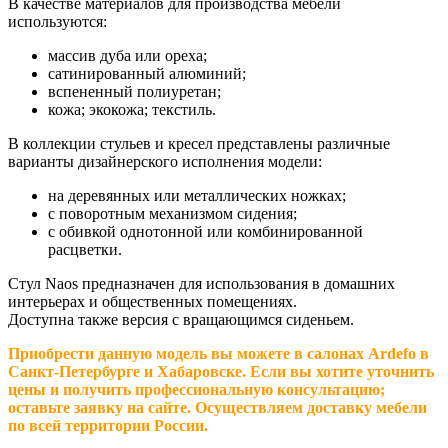
В качестве материалов для производства мебели
используются:
массив дуба или ореха;
сатинированный алюминий;
вспененный полиуретан;
кожа; экокожа; текстиль.
В коллекции стульев и кресел представлены различные
варианты дизайнерского исполнения модели:
на деревянных или металлических ножках;
с поворотным механизмом сидения;
с обивкой однотонной или комбинированной
расцветки.
Стул Naos предназначен для использования в домашних
интерьерах и общественных помещениях.
Доступна также версия с вращающимся сиденьем.
Приобрести данную модель вы можете в салонах Ardefo в
Санкт-Петербурге и Хабаровске. Если вы хотите уточнить
цены и получить профессиональную консультацию;
оставьте заявку на сайте. Осуществляем доставку мебели
по всей территории России.