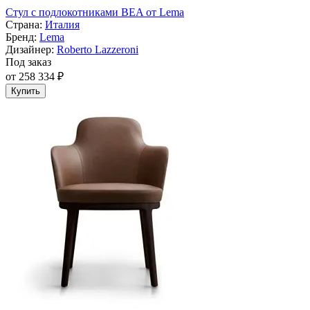
Cтул с подлокотниками BEA от Lema
Страна:
Италия
Бренд:
Lema
Дизайнер:
Roberto Lazzeroni
Под заказ
от 258 334 ₽
Купить