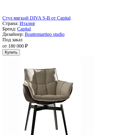
Стул мягкий DIVA S-B от Capital
Страна:
Италия
Бренд:
Capital
Дизайнер:
Boattomartino studio
Под заказ
от 180 000 ₽
Купить