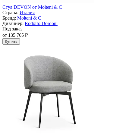
Стул DEVON от Molteni & C
Страна:
Италия
Бренд:
Molteni & C
Дизайнер:
Rodolfo Dordoni
Под заказ
от 135 765 ₽
Купить