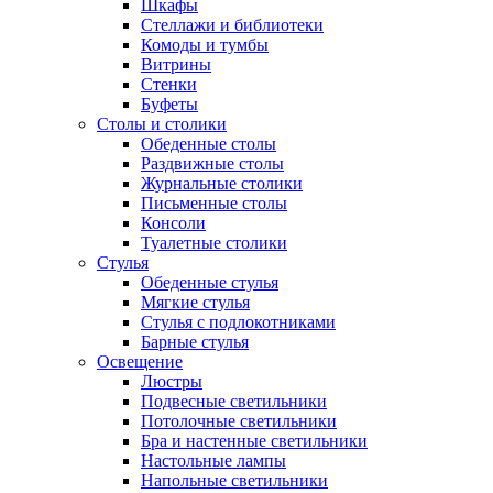
Шкафы
Стеллажи и библиотеки
Комоды и тумбы
Витрины
Стенки
Буфеты
Столы и столики
Обеденные столы
Раздвижные столы
Журнальные столики
Письменные столы
Консоли
Туалетные столики
Стулья
Обеденные стулья
Мягкие стулья
Стулья с подлокотниками
Барные стулья
Освещение
Люстры
Подвесные светильники
Потолочные светильники
Бра и настенные светильники
Настольные лампы
Напольные светильники