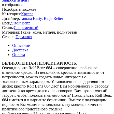
Запросить цену
в избранное
Подобрать похожее
Категория:
Кресла
Дизайнер:
Tamara Harty, Katja Reiter
Бренд:
Rolf Benz
Стиль:
Современный
Материал:
Ткань, кожа, металл, полиуретан
Страна:
Германия
Описание
Доставка
Оплата
ВЕЛИКОЛЕПНАЯ НЕОРДИНАРНОСТЬ.
Очевидно, что Rolf Benz 684 – совершенно необычное
отдельное кресло. Из нескольких кресел, в зависимости от
потребности, можно создать новые интерьеры с
эксклюзивным характером. Установленное на деревянном
диске; кресло Rolf Benz 684 даст Вам мобильность и свободу
движений во время долгих переговоров. Вам нужен мягкий
табурет, чтобы положить на него ноги? Пожалуйста. Rolf Benz
684 имеется и в варианте без спинки. Вместе с подходящим
подносом Вы можете использовать эту модель в качестве
практичного приставного столика.
глубина сидения: 57 см – высота сидения: 41 см