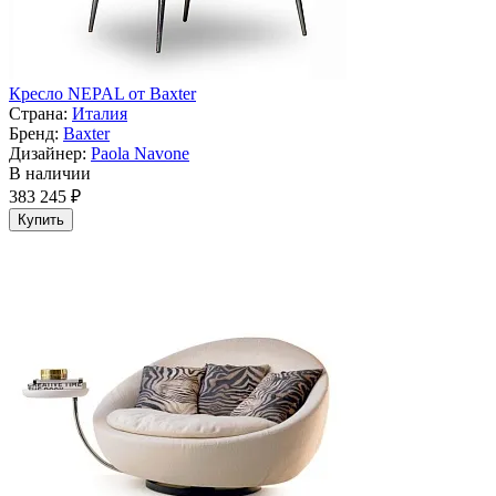
Кресло NEPAL от Baxter
Страна:
Италия
Бренд:
Baxter
Дизайнер:
Paola Navone
В наличии
383 245 ₽
Купить