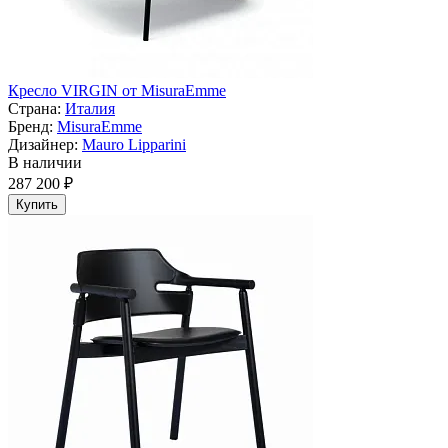
Кресло VIRGIN от MisuraEmme
Страна:
Италия
Бренд:
MisuraEmme
Дизайнер:
Mauro Lipparini
В наличии
287 200 ₽
Купить