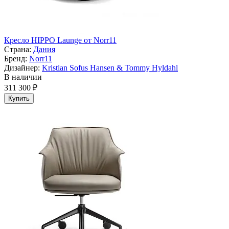
Кресло HIPPO Launge от Norr11
Страна:
Дания
Бренд:
Norr11
Дизайнер:
Kristian Sofus Hansen & Tommy Hyldahl
В наличии
311 300 ₽
Купить