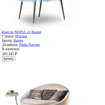
Кресло NEPAL от Baxter
Страна:
Италия
Бренд:
Baxter
Дизайнер:
Paola Navone
В наличии
383 245 ₽
Купить