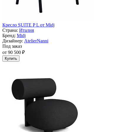
Кресло SUITE P L от Midj
Страна:
Италия
Бренд:
Midj
Дизайнер:
AtelierNanni
Под заказ
от 90 500 ₽
Купить