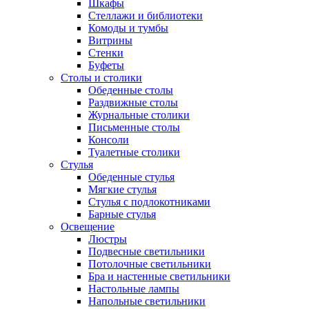
Шкафы
Стеллажи и библиотеки
Комоды и тумбы
Витрины
Стенки
Буфеты
Столы и столики
Обеденные столы
Раздвижные столы
Журнальные столики
Письменные столы
Консоли
Туалетные столики
Стулья
Обеденные стулья
Мягкие стулья
Стулья с подлокотниками
Барные стулья
Освещение
Люстры
Подвесные светильники
Потолочные светильники
Бра и настенные светильники
Настольные лампы
Напольные светильники