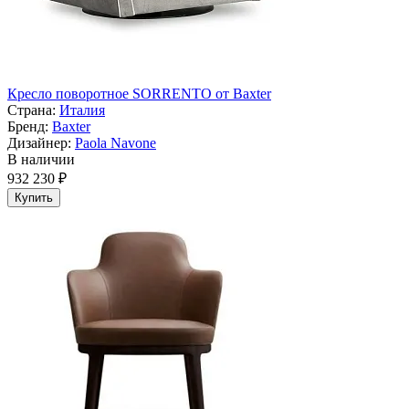
Кресло поворотное SORRENTO от Baxter
Страна:
Италия
Бренд:
Baxter
Дизайнер:
Paola Navone
В наличии
932 230 ₽
Купить