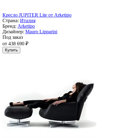
Кресло JUPITER Lite от Arketipo
Страна:
Италия
Бренд:
Arketipo
Дизайнер:
Mauro Lipparini
Под заказ
от 438 690 ₽
Купить