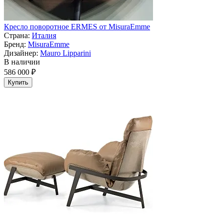
Кресло поворотное ERMES от MisuraEmme
Страна:
Италия
Бренд:
MisuraEmme
Дизайнер:
Mauro Lipparini
В наличии
586 000 ₽
Купить