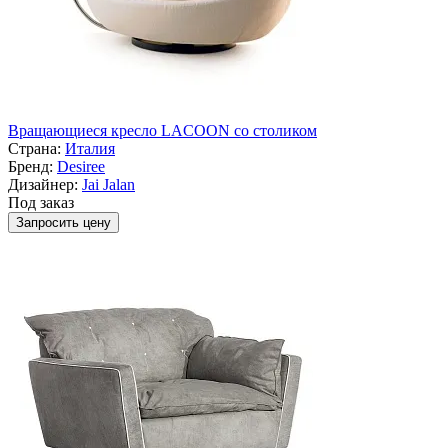
Вращающиеся кресло LACOON со столиком
Страна:
Италия
Бренд:
Desiree
Дизайнер:
Jai Jalan
Под заказ
Запросить цену