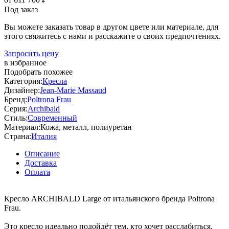
Под заказ
Вы можете заказать товар в другом цвете или материале, для
этого свяжитесь с нами и расскажите о своих предпочтениях.
Запросить цену
в избранное
Подобрать похожее
Категория:
Кресла
Дизайнер:
Jean-Marie Massaud
Бренд:
Poltrona Frau
Серия:
Archibald
Стиль:
Современный
Материал:
Кожа, металл, полиуретан
Страна:
Италия
Описание
Доставка
Оплата
Кресло ARCHIBALD Large от итальянского бренда Poltrona
Frau.
Это кресло идеально подойдёт тем, кто хочет расслабиться.