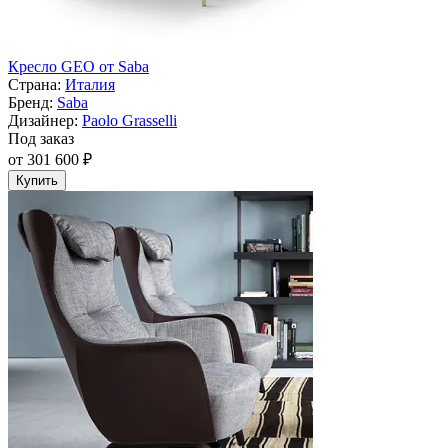
Кресло GEO от Saba
Страна:
Италия
Бренд:
Saba
Дизайнер:
Paolo Grasselli
Под заказ
от 301 600 ₽
Купить