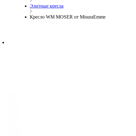
Элитные кресла
Кресло WM MOSER от MisuraEmme