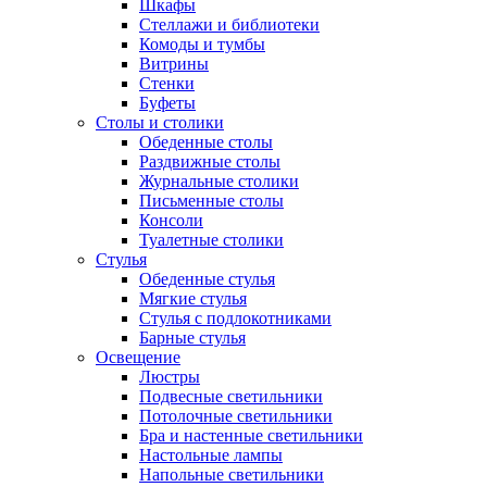
Шкафы
Стеллажи и библиотеки
Комоды и тумбы
Витрины
Стенки
Буфеты
Столы и столики
Обеденные столы
Раздвижные столы
Журнальные столики
Письменные столы
Консоли
Туалетные столики
Стулья
Обеденные стулья
Мягкие стулья
Стулья с подлокотниками
Барные стулья
Освещение
Люстры
Подвесные светильники
Потолочные светильники
Бра и настенные светильники
Настольные лампы
Напольные светильники