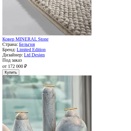
Ковер MINERAL Stone
Страна:
Бельгия
Бренд:
Limited Edition
Дизайнер:
Ltd Design
Под заказ
от 172 000 ₽
Купить