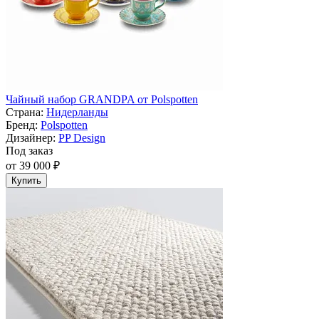
Чайный набор GRANDPA от Polspotten
Страна:
Нидерланды
Бренд:
Polspotten
Дизайнер:
PP Design
Под заказ
от 39 000 ₽
Купить