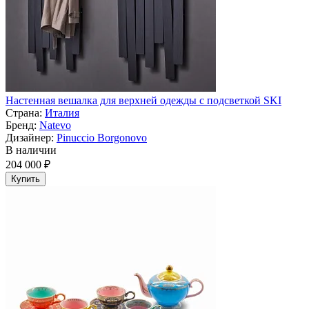
Настенная вешалка для верхней одежды с подсветкой SKI
Страна:
Италия
Бренд:
Natevo
Дизайнер:
Pinuccio Borgonovo
В наличии
204 000 ₽
Купить