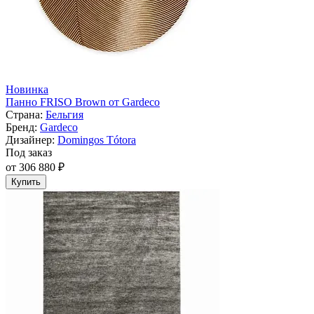
Новинка
Панно FRISO Brown от Gardeco
Страна:
Бельгия
Бренд:
Gardeco
Дизайнер:
Domingos Tótora
Под заказ
от 306 880 ₽
Купить