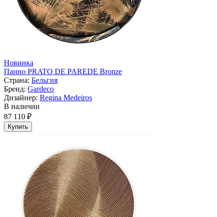
Новинка
Панно PRATO DE PAREDE Bronze
Страна:
Бельгия
Бренд:
Gardeco
Дизайнер:
Regina Medeiros
В наличии
87 110 ₽
Купить