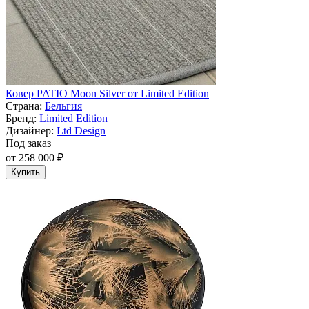
Ковер PATIO Moon Silver от Limited Edition
Страна:
Бельгия
Бренд:
Limited Edition
Дизайнер:
Ltd Design
Под заказ
от 258 000 ₽
Купить