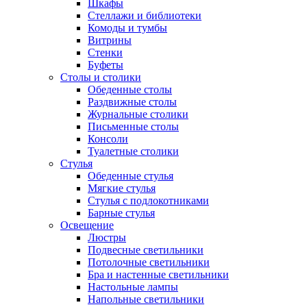
Шкафы
Стеллажи и библиотеки
Комоды и тумбы
Витрины
Стенки
Буфеты
Столы и столики
Обеденные столы
Раздвижные столы
Журнальные столики
Письменные столы
Консоли
Туалетные столики
Стулья
Обеденные стулья
Мягкие стулья
Стулья с подлокотниками
Барные стулья
Освещение
Люстры
Подвесные светильники
Потолочные светильники
Бра и настенные светильники
Настольные лампы
Напольные светильники