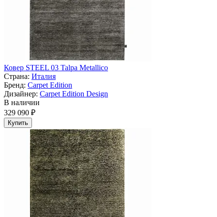
Ковер STEEL 03 Talpa Metallico
Страна:
Италия
Бренд:
Carpet Edition
Дизайнер:
Carpet Edition Design
В наличии
329 090 ₽
Купить