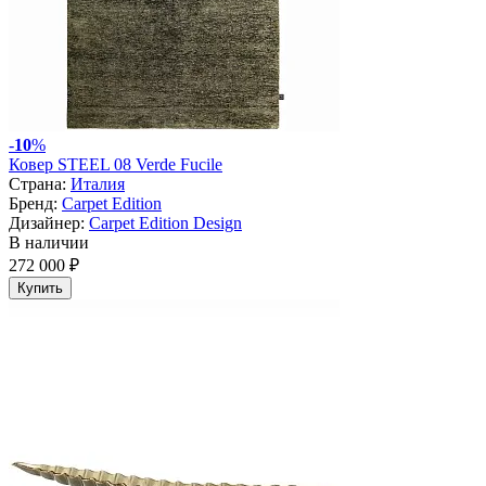
-
10
%
Ковер STEEL 08 Verde Fucile
Страна:
Италия
Бренд:
Carpet Edition
Дизайнер:
Carpet Edition Design
В наличии
272 000 ₽
Купить