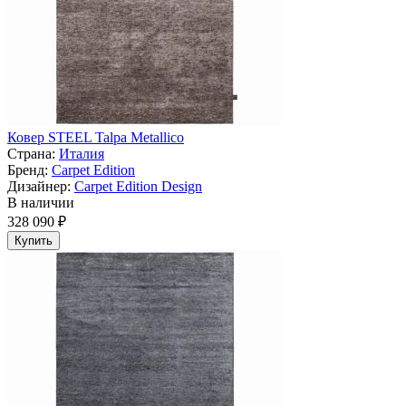
Ковер STEEL Talpa Metallico
Страна:
Италия
Бренд:
Carpet Edition
Дизайнер:
Carpet Edition Design
В наличии
328 090 ₽
Купить