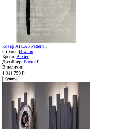
Ковер ATLAS Pattern 1
Страна:
Италия
Бренд:
Baxter
Дизайнер:
Baxter P
В наличии
1 011 750 ₽
Купить