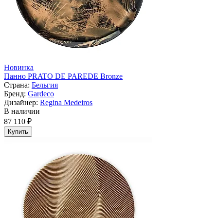
Новинка
Панно PRATO DE PAREDE Bronze
Страна:
Бельгия
Бренд:
Gardeco
Дизайнер:
Regina Medeiros
В наличии
87 110 ₽
Купить