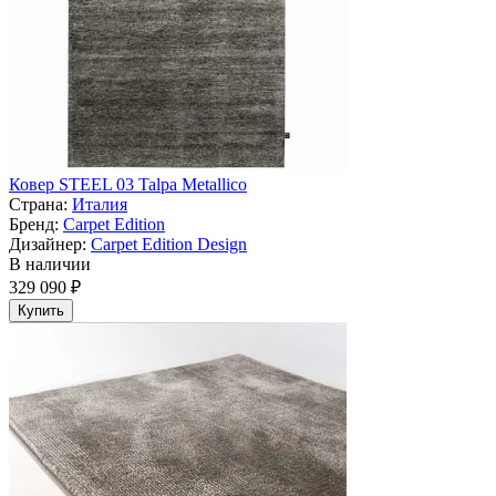
Ковер STEEL 03 Talpa Metallico
Страна:
Италия
Бренд:
Carpet Edition
Дизайнер:
Carpet Edition Design
В наличии
329 090 ₽
Купить