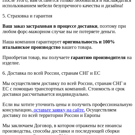
После этого, вам останется только любоваться и наслаждаться
использованием мебели безупречного качества и дизайна!
5. Страховка и гарантия
Ваш заказ застрахован в процессе доставки
, поэтому при
любом форс-мажорном случае вы не потеряете деньги.
Наша компания гарантирует
оригинальность и 100%
итальянское производство
вашего товара.
Приобретая товар, вы получаете
гарантию производителя
на
изделие.
6. Доставка по всей России, странам СНГ и ЕС
Мы осуществляем доставку по всей России, странам СНГ и
ЕС с помощью транспортных компаний. Стоимость и срок
доставки рассчитывается индивидуально.
Если вы хотите уточнить цены и получить профессиональную
консультацию,
оставьте заявку на сайте.
Осуществляем
доставку по всей территории России и Европы
Мы заключаем Договор, в котором отражены все нюансы
производства, способы доставки и последующей сборки