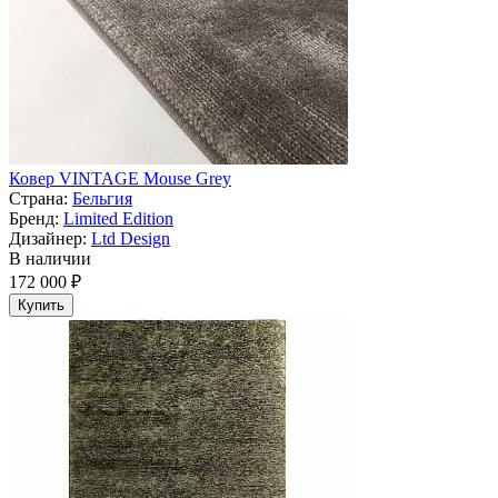
Ковер VINTAGE Mouse Grey
Страна:
Бельгия
Бренд:
Limited Edition
Дизайнер:
Ltd Design
В наличии
172 000 ₽
Купить