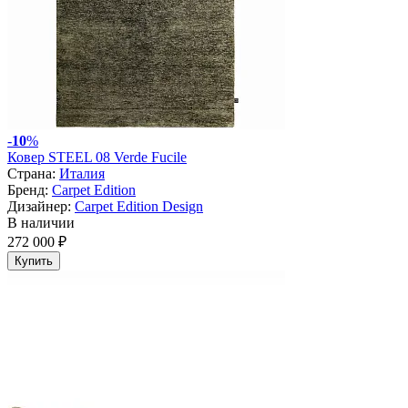
-
10
%
Ковер STEEL 08 Verde Fucile
Страна:
Италия
Бренд:
Carpet Edition
Дизайнер:
Carpet Edition Design
В наличии
272 000 ₽
Купить