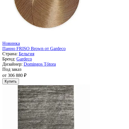
Новинка
Панно FRISO Brown от Gardeco
Страна:
Бельгия
Бренд:
Gardeco
Дизайнер:
Domingos Tótora
Под заказ
от 306 880 ₽
Купить