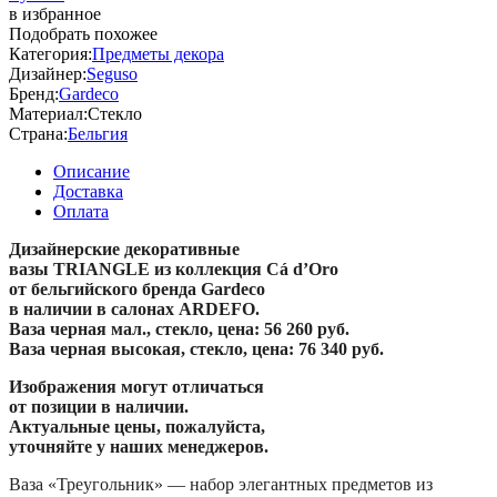
в избранное
Подобрать похожее
Категория:
Предметы декора
Дизайнер:
Seguso
Бренд:
Gardeco
Материал:
Стекло
Страна:
Бельгия
Описание
Доставка
Оплата
Дизайнерские декоративные
вазы TRIANGLE из коллекция Cá d’Oro
от бельгийского бренда Gardeco
в наличии в салонах ARDEFO.
Ваза черная мал., стекло, цена: 56 260 руб.
Ваза черная высокая, стекло, цена: 76 340 руб.
Изображения могут отличаться
от позиции в наличии.
Актуальные цены, пожалуйста,
уточняйте у наших менеджеров.
Ваза «Треугольник» — набор элегантных предметов из