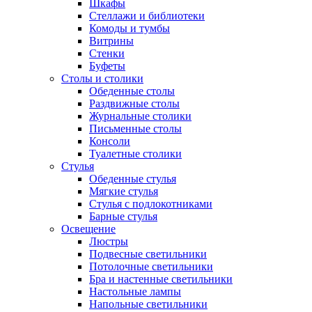
Шкафы
Стеллажи и библиотеки
Комоды и тумбы
Витрины
Стенки
Буфеты
Столы и столики
Обеденные столы
Раздвижные столы
Журнальные столики
Письменные столы
Консоли
Туалетные столики
Стулья
Обеденные стулья
Мягкие стулья
Стулья с подлокотниками
Барные стулья
Освещение
Люстры
Подвесные светильники
Потолочные светильники
Бра и настенные светильники
Настольные лампы
Напольные светильники