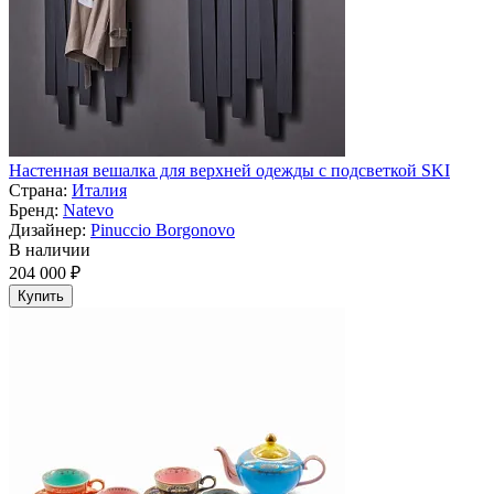
Настенная вешалка для верхней одежды с подсветкой SKI
Страна:
Италия
Бренд:
Natevo
Дизайнер:
Pinuccio Borgonovo
В наличии
204 000 ₽
Купить