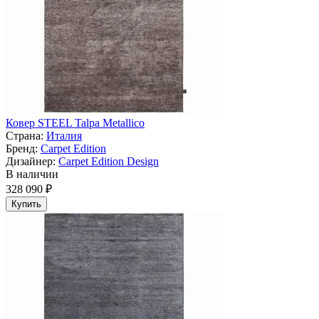
Ковер STEEL Talpa Metallico
Страна:
Италия
Бренд:
Carpet Edition
Дизайнер:
Carpet Edition Design
В наличии
328 090 ₽
Купить