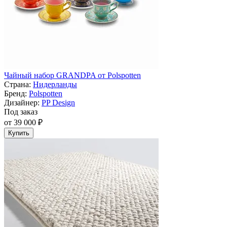
Чайный набор GRANDPA от Polspotten
Страна:
Нидерланды
Бренд:
Polspotten
Дизайнер:
PP Design
Под заказ
от 39 000 ₽
Купить