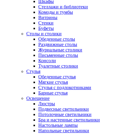
Шкафы
Стеллажи и библиотеки
Комоды и тумбы
Витрины
Стенки
Буфеты
Столы и столики
Обеденные столы
Раздвижные столы
Журнальные столики
Письменные столы
Консоли
Туалетные столики
Стулья
Обеденные стулья
Мягкие стулья
Стулья с подлокотниками
Барные стулья
Освещение
Люстры
Подвесные светильники
Потолочные светильники
Бра и настенные светильники
Настольные лампы
Напольные светильники