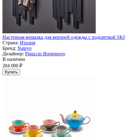
Настенная вешалка для верхней одежды с подсветкой SKI
Страна:
Италия
Бренд:
Natevo
Дизайнер:
Pinuccio Borgonovo
В наличии
204 000 ₽
Купить