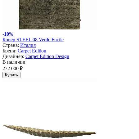
-
10
%
Ковер STEEL 08 Verde Fucile
Страна:
Италия
Бренд:
Carpet Edition
Дизайнер:
Carpet Edition Design
В наличии
272 000 ₽
Купить