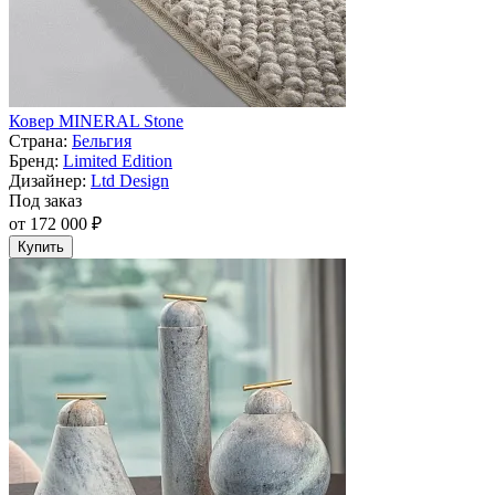
Ковер MINERAL Stone
Страна:
Бельгия
Бренд:
Limited Edition
Дизайнер:
Ltd Design
Под заказ
от 172 000 ₽
Купить