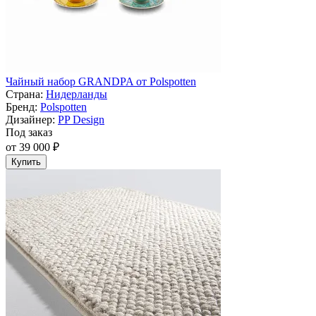
Чайный набор GRANDPA от Polspotten
Страна:
Нидерланды
Бренд:
Polspotten
Дизайнер:
PP Design
Под заказ
от 39 000 ₽
Купить