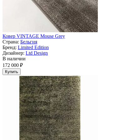
Ковер VINTAGE Mouse Grey
Страна:
Бельгия
Бренд:
Limited Edition
Дизайнер:
Ltd Design
В наличии
172 000 ₽
Купить