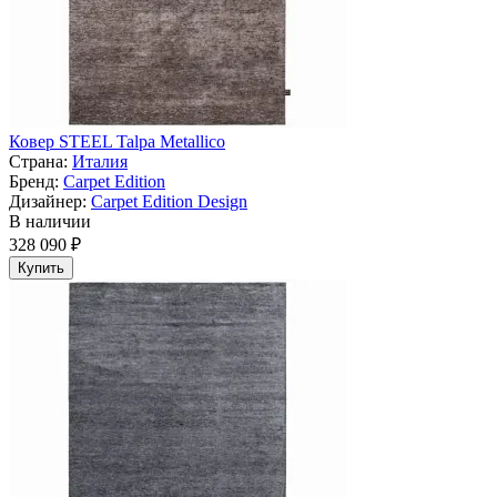
Ковер STEEL Talpa Metallico
Страна:
Италия
Бренд:
Carpet Edition
Дизайнер:
Carpet Edition Design
В наличии
328 090 ₽
Купить