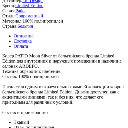
Дизайнер:
Ltd Design
Бренд:
Limited Edition
Серия:
Patio
Стиль:
Современный
Материал:
100% полипропилен
Страна:
Бельгия
Описание
Доставка
Оплата
Ковер PATIO Moon Silver от бельгийского бренда Limited
Edition для внутренних и наружных помещений в наличии в
салонах ARDEFO.
Техника обработки: плетение.
Состав: 100% полипропилен
Патио стал одним из краеугольных камней коллекции ковров
бельгийского бренда Limited Edition. Дизайн доступен как с
акцентными линиями; так и без них; что делает его
пригодным для различных условий.
Состав и производство
Тканый
100% полипропилен