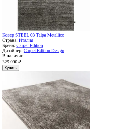
Ковер STEEL 03 Talpa Metallico
Страна:
Италия
Бренд:
Carpet Edition
Дизайнер:
Carpet Edition Design
В наличии
329 090 ₽
Купить