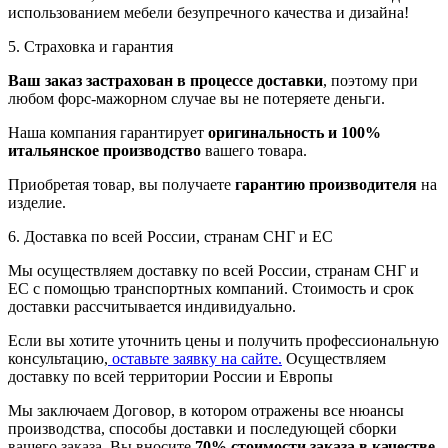
использованием мебели безупречного качества и дизайна!
5. Страховка и гарантия
Ваш заказ застрахован в процессе доставки
, поэтому при
любом форс-мажорном случае вы не потеряете деньги.
Наша компания гарантирует
оригинальность и 100%
итальянское производство
вашего товара.
Приобретая товар, вы получаете
гарантию производителя
на
изделие.
6. Доставка по всей России, странам СНГ и ЕС
Мы осуществляем доставку по всей России, странам СНГ и
ЕС с помощью транспортных компаний. Стоимость и срок
доставки рассчитывается индивидуально.
Если вы хотите уточнить цены и получить профессиональную
консультацию,
оставьте заявку на сайте.
Осуществляем
доставку по всей территории России и Европы
Мы заключаем Договор, в котором отражены все нюансы
производства, способы доставки и последующей сборки
вашего заказа. Вы вносите
70% стоимости заказа в качестве