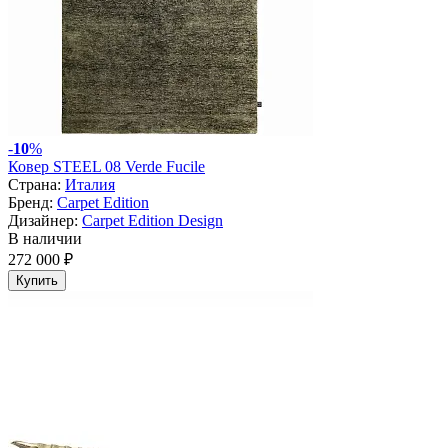
-
10
%
Ковер STEEL 08 Verde Fucile
Страна:
Италия
Бренд:
Carpet Edition
Дизайнер:
Carpet Edition Design
В наличии
272 000 ₽
Купить