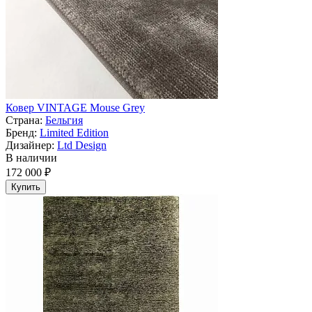
Ковер VINTAGE Mouse Grey
Страна:
Бельгия
Бренд:
Limited Edition
Дизайнер:
Ltd Design
В наличии
172 000 ₽
Купить