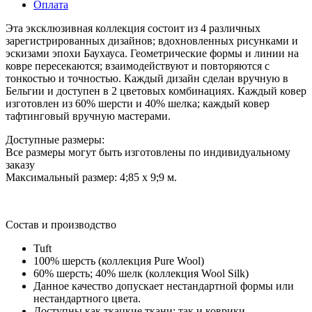
Оплата
Эта эксклюзивная коллекция состоит из 4 различных
зарегистрированных дизайнов; вдохновленных рисунками и
эскизами эпохи Баухауса.
Геометрические формы и линии на
ковре пересекаются; взаимодействуют и повторяются с
тонкостью и точностью.
Каждый дизайн сделан вручную в
Бельгии и доступен в 2 цветовых комбинациях.
Каждый ковер
изготовлен из 60% шерсти и 40% шелка; каждый ковер
тафтинговый вручную мастерами.
Доступные размеры:
Все размеры могут быть изготовлены по индивидуальному
заказу
Максимальный размер: 4;85 х 9;9 м.
Состав и производство
Tuft
100% шерсть (коллекция Pure Wool)
60% шерсть; 40% шелк (коллекция Wool Silk)
Данное качество допускает нестандартной формы или
нестандартного цвета.
Доступны как ткацкие ткани; так и коврики.