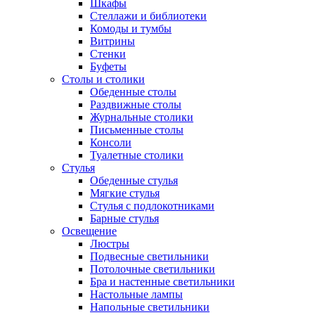
Шкафы
Стеллажи и библиотеки
Комоды и тумбы
Витрины
Стенки
Буфеты
Столы и столики
Обеденные столы
Раздвижные столы
Журнальные столики
Письменные столы
Консоли
Туалетные столики
Стулья
Обеденные стулья
Мягкие стулья
Стулья с подлокотниками
Барные стулья
Освещение
Люстры
Подвесные светильники
Потолочные светильники
Бра и настенные светильники
Настольные лампы
Напольные светильники