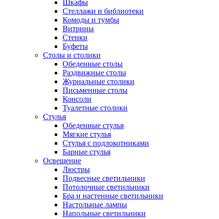
Шкафы
Стеллажи и библиотеки
Комоды и тумбы
Витрины
Стенки
Буфеты
Столы и столики
Обеденные столы
Раздвижные столы
Журнальные столики
Письменные столы
Консоли
Туалетные столики
Стулья
Обеденные стулья
Мягкие стулья
Стулья с подлокотниками
Барные стулья
Освещение
Люстры
Подвесные светильники
Потолочные светильники
Бра и настенные светильники
Настольные лампы
Напольные светильники