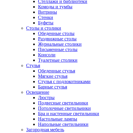
Стеллажи и библиотеки
Комоды и тумбы
Витрины
Стенки
Буфеты
Столы и столики
Обеденные столы
Раздвижные столы
Журнальные столики
Письменные столы
Консоли
Туалетные столики
Стулья
Обеденные стулья
Мягкие стулья
Стулья с подлокотниками
Барные стулья
Освещение
Люстры
Подвесные светильники
Потолочные светильники
Бра и настенные светильники
Настольные лампы
Напольные светильники
Загородная мебель