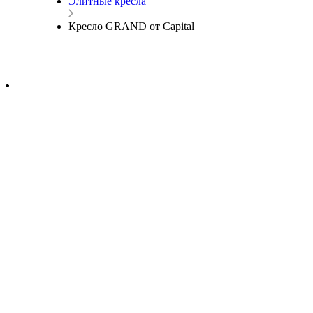
Элитные кресла
Кресло GRAND от Capital