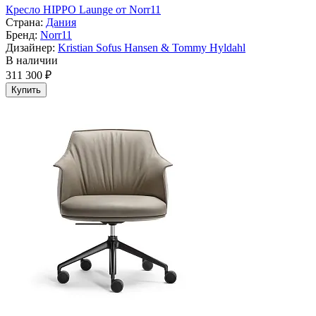
Кресло HIPPO Launge от Norr11
Страна:
Дания
Бренд:
Norr11
Дизайнер:
Kristian Sofus Hansen & Tommy Hyldahl
В наличии
311 300 ₽
Купить