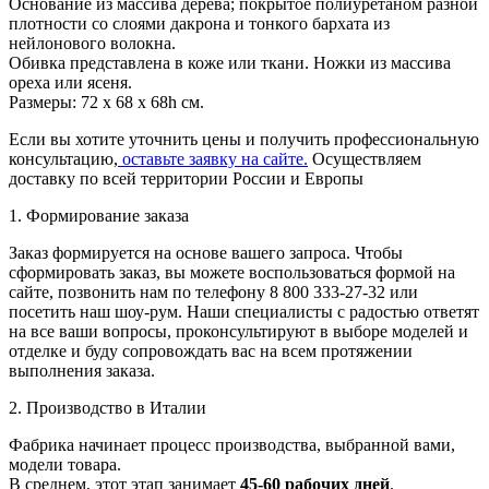
Основание из массива дерева; покрытое полиуретаном разной
плотности со слоями дакрона и тонкого бархата из
нейлонового волокна.
Обивка представлена в коже или ткани. Ножки из массива
ореха или ясеня.
Размеры: 72 x 68 x 68h см.
Если вы хотите уточнить цены и получить профессиональную
консультацию,
оставьте заявку на сайте.
Осуществляем
доставку по всей территории России и Европы
1. Формирование заказа
Заказ формируется на основе вашего запроса. Чтобы
сформировать заказ, вы можете воспользоваться формой на
сайте, позвонить нам по телефону 8 800 333-27-32 или
посетить наш шоу-рум. Наши специалисты с радостью ответят
на все ваши вопросы, проконсультируют в выборе моделей и
отделке и буду сопровождать вас на всем протяжении
выполнения заказа.
2. Производство в Италии
Фабрика начинает процесс производства, выбранной вами,
модели товара.
В среднем, этот этап занимает
45-60 рабочих дней
.