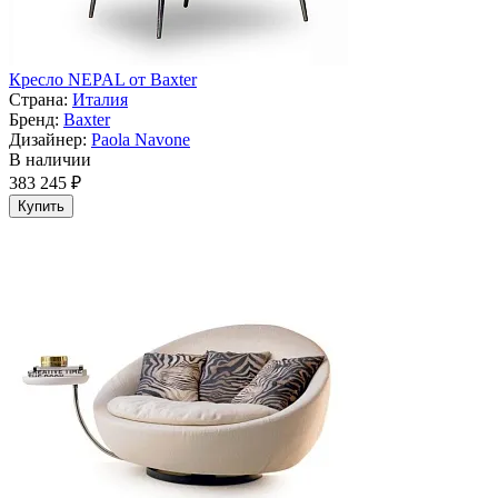
Кресло NEPAL от Baxter
Страна:
Италия
Бренд:
Baxter
Дизайнер:
Paola Navone
В наличии
383 245 ₽
Купить