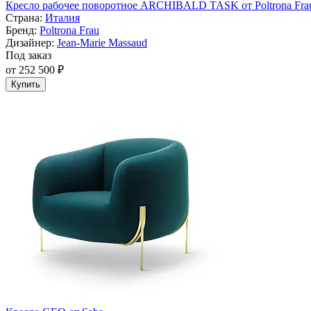
Кресло рабочее поворотное ARCHIBALD TASK от Poltrona Fra
Страна:
Италия
Бренд:
Poltrona Frau
Дизайнер:
Jean-Marie Massaud
Под заказ
от 252 500 ₽
Купить