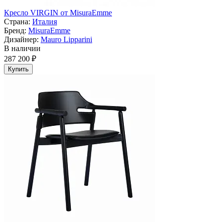
Кресло VIRGIN от MisuraEmme
Страна:
Италия
Бренд:
MisuraEmme
Дизайнер:
Mauro Lipparini
В наличии
287 200 ₽
Купить