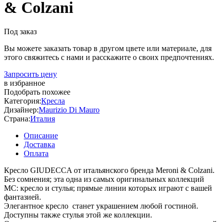
& Colzani
Под заказ
Вы можете заказать товар в другом цвете или материале, для
этого свяжитесь с нами и расскажите о своих предпочтениях.
Запросить цену
в избранное
Подобрать похожее
Категория:
Кресла
Дизайнер:
Maurizio Di Mauro
Страна:
Италия
Описание
Доставка
Оплата
Кресло GIUDECCA от итальянского бренда Meroni & Colzani.
Без сомнения; эта одна из самых оригинальных коллекций
MC: кресло и стулья; прямые линии которых играют с вашей
фантазией.
Элегантное кресло станет украшением любой гостиной.
Доступны также стулья этой же коллекции.