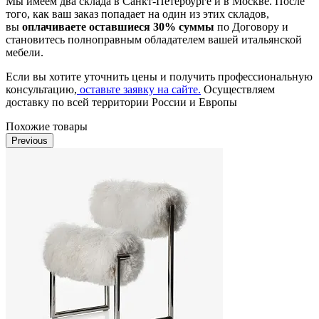
Мы имеем два склада в Санкт-Петербурге и в Москве. После
того, как ваш заказ попадает на один из этих складов,
вы
оплачиваете оставшиеся 30% суммы
по Договору и
становитесь полноправным обладателем вашей итальянской
мебели.
Если вы хотите уточнить цены и получить профессиональную
консультацию,
оставьте заявку на сайте.
Осуществляем
доставку по всей территории России и Европы
Похожие товары
Previous