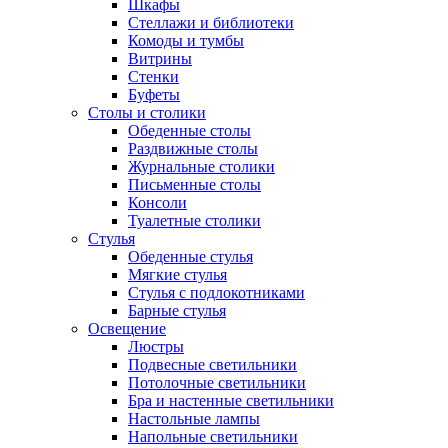
Шкафы
Стеллажи и библиотеки
Комоды и тумбы
Витрины
Стенки
Буфеты
Столы и столики
Обеденные столы
Раздвижные столы
Журнальные столики
Письменные столы
Консоли
Туалетные столики
Стулья
Обеденные стулья
Мягкие стулья
Стулья с подлокотниками
Барные стулья
Освещение
Люстры
Подвесные светильники
Потолочные светильники
Бра и настенные светильники
Настольные лампы
Напольные светильники