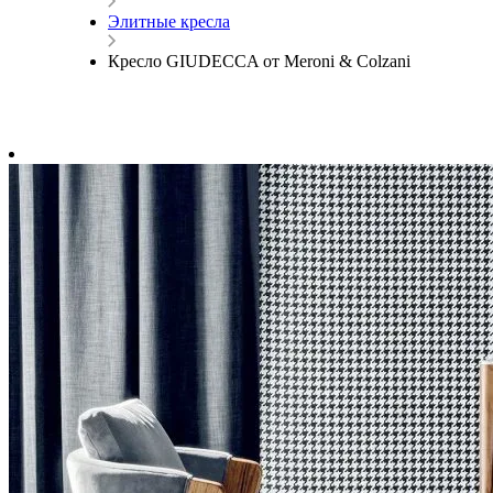
Элитные кресла
Кресло GIUDECCA от Meroni & Colzani