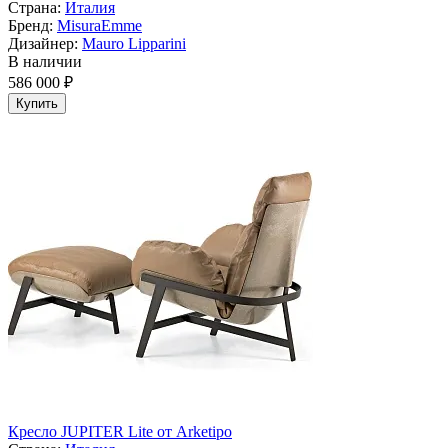
Страна:
Италия
Бренд:
MisuraEmme
Дизайнер:
Mauro Lipparini
В наличии
586 000 ₽
Купить
Кресло JUPITER Lite от Arketipo