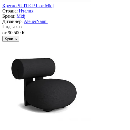
Кресло SUITE P L от Midj
Страна:
Италия
Бренд:
Midj
Дизайнер:
AtelierNanni
Под заказ
от 90 500 ₽
Купить