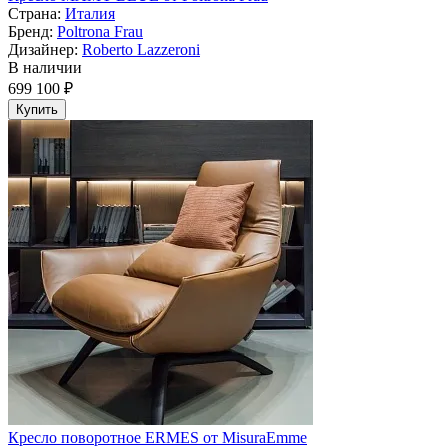
Страна:
Италия
Бренд:
Poltrona Frau
Дизайнер:
Roberto Lazzeroni
В наличии
699 100 ₽
Купить
Кресло поворотное ERMES от MisuraEmme