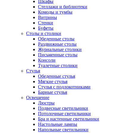
Шкафы
Стеллажи и библиотеки
Комоды и тумбы
Витрины
Стенки
Буфеты
Столы и столики
Обеденные столы
Раздвижные столы
Журнальные столики
Письменные столы
Консоли
Туалетные столики
Стулья
Обеденные стулья
Мягкие стулья
Стулья с подлокотниками
Барные стулья
Освещение
Люстры
Подвесные светильники
Потолочные светильники
Бра и настенные светильники
Настольные лампы
Напольные светильники