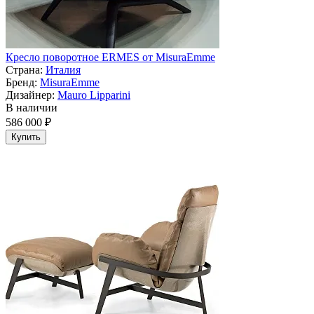
Кресло поворотное ERMES от MisuraEmme
Страна:
Италия
Бренд:
MisuraEmme
Дизайнер:
Mauro Lipparini
В наличии
586 000 ₽
Купить