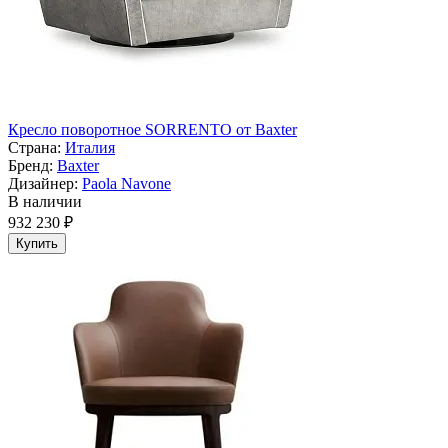
Кресло поворотное SORRENTO от Baxter
Страна:
Италия
Бренд:
Baxter
Дизайнер:
Paola Navone
В наличии
932 230 ₽
Купить