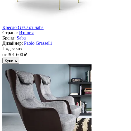
Кресло GEO от Saba
Страна:
Италия
Бренд:
Saba
Дизайнер:
Paolo Grasselli
Под заказ
от 301 600 ₽
Купить