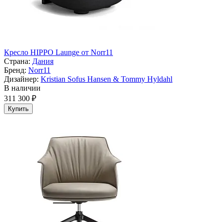
Кресло HIPPO Launge от Norr11
Страна:
Дания
Бренд:
Norr11
Дизайнер:
Kristian Sofus Hansen & Tommy Hyldahl
В наличии
311 300 ₽
Купить