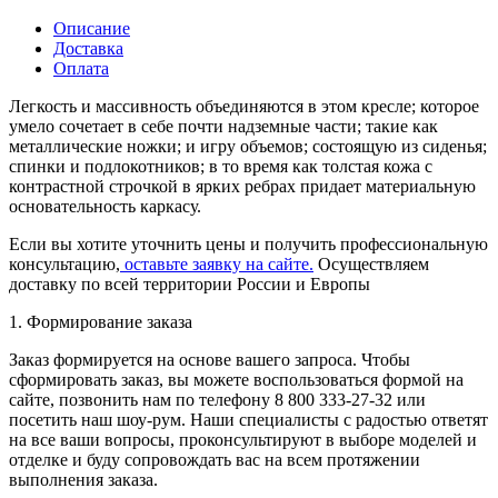
Описание
Доставка
Оплата
Легкость и массивность объединяются в этом кресле; которое
умело сочетает в себе почти надземные части; такие как
металлические ножки; и игру объемов; состоящую из сиденья;
спинки и подлокотников; в то время как толстая кожа с
контрастной строчкой в ​​ярких ребрах придает материальную
основательность каркасу.
Если вы хотите уточнить цены и получить профессиональную
консультацию,
оставьте заявку на сайте.
Осуществляем
доставку по всей территории России и Европы
1. Формирование заказа
Заказ формируется на основе вашего запроса. Чтобы
сформировать заказ, вы можете воспользоваться формой на
сайте, позвонить нам по телефону 8 800 333-27-32 или
посетить наш шоу-рум. Наши специалисты с радостью ответят
на все ваши вопросы, проконсультируют в выборе моделей и
отделке и буду сопровождать вас на всем протяжении
выполнения заказа.