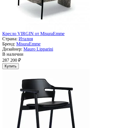
Кресло VIRGIN от MisuraEmme
Страна:
Италия
Бренд:
MisuraEmme
Дизайнер:
Mauro Lipparini
В наличии
287 200 ₽
Купить