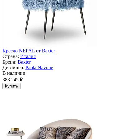
Кресло NEPAL от Baxter
Страна:
Италия
Бренд:
Baxter
Дизайнер:
Paola Navone
В наличии
383 245 ₽
Купить