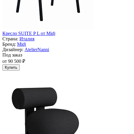
Кресло SUITE P L от Midj
Страна:
Италия
Бренд:
Midj
Дизайнер:
AtelierNanni
Под заказ
от 90 500 ₽
Купить