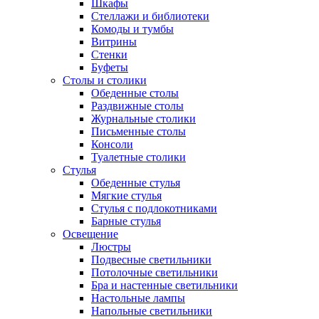
Шкафы
Стеллажи и библиотеки
Комоды и тумбы
Витрины
Стенки
Буфеты
Столы и столики
Обеденные столы
Раздвижные столы
Журнальные столики
Письменные столы
Консоли
Туалетные столики
Стулья
Обеденные стулья
Мягкие стулья
Стулья с подлокотниками
Барные стулья
Освещение
Люстры
Подвесные светильники
Потолочные светильники
Бра и настенные светильники
Настольные лампы
Напольные светильники