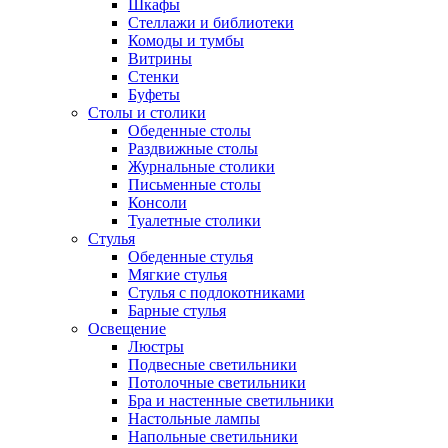
Шкафы
Стеллажи и библиотеки
Комоды и тумбы
Витрины
Стенки
Буфеты
Столы и столики
Обеденные столы
Раздвижные столы
Журнальные столики
Письменные столы
Консоли
Туалетные столики
Стулья
Обеденные стулья
Мягкие стулья
Стулья с подлокотниками
Барные стулья
Освещение
Люстры
Подвесные светильники
Потолочные светильники
Бра и настенные светильники
Настольные лампы
Напольные светильники