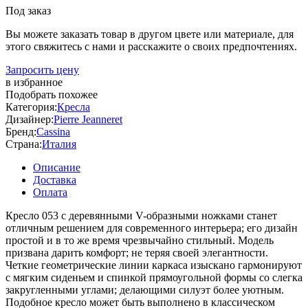
Под заказ
Вы можете заказать товар в другом цвете или материале, для
этого свяжитесь с нами и расскажите о своих предпочтениях.
Запросить цену
в избранное
Подобрать похожее
Категория:
Кресла
Дизайнер:
Pierre Jeanneret
Бренд:
Cassina
Страна:
Италия
Описание
Доставка
Оплата
Кресло 053 с деревянными V-образными ножками станет
отличным решением для современного интерьера; его дизайн
простой и в то же время чрезвычайно стильный. Модель
призвана дарить комфорт; не теряя своей элегантности.
Четкие геометрические линии каркаса изыскано гармонируют
с мягким сиденьем и спинкой прямоугольной формы со слегка
закругленными углами; делающими силуэт более уютным.
Подобное кресло может быть выполнено в классическом