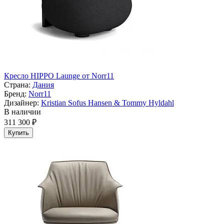
Кресло HIPPO Launge от Norr11
Страна:
Дания
Бренд:
Norr11
Дизайнер:
Kristian Sofus Hansen & Tommy Hyldahl
В наличии
311 300 ₽
Купить