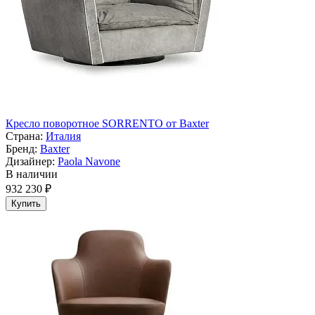
Кресло поворотное SORRENTO от Baxter
Страна:
Италия
Бренд:
Baxter
Дизайнер:
Paola Navone
В наличии
932 230 ₽
Купить