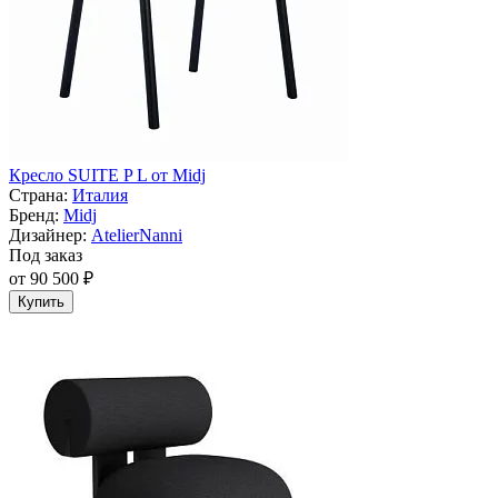
Кресло SUITE P L от Midj
Страна:
Италия
Бренд:
Midj
Дизайнер:
AtelierNanni
Под заказ
от 90 500 ₽
Купить