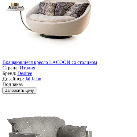
Вращающиеся кресло LACOON со столиком
Страна:
Италия
Бренд:
Desiree
Дизайнер:
Jai Jalan
Под заказ
Запросить цену