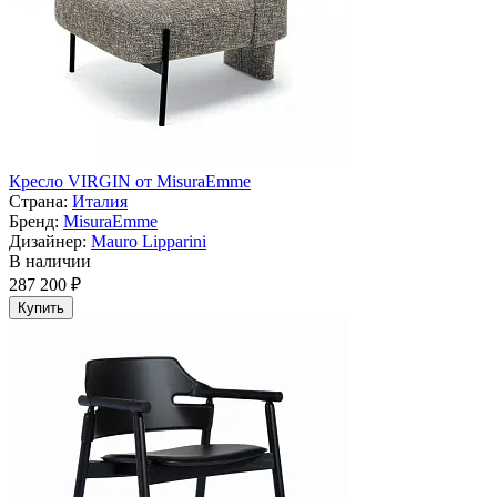
Кресло VIRGIN от MisuraEmme
Страна:
Италия
Бренд:
MisuraEmme
Дизайнер:
Mauro Lipparini
В наличии
287 200 ₽
Купить