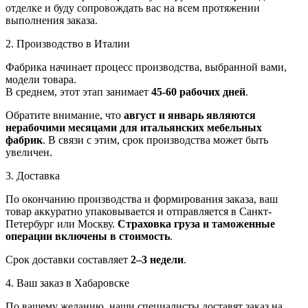
отделке и буду сопровождать вас на всем протяжении
выполнения заказа.
2. Производство в Италии
Фабрика начинает процесс производства, выбранной вами,
модели товара.
В среднем, этот этап занимает
45-60 рабочих дней
.
Обратите внимание, что
август и январь являются
нерабочими месяцами для итальянских мебельных
фабрик
. В связи с этим, срок производства может быть
увеличен.
3. Доставка
По окончанию производства и формирования заказа, ваш
товар аккуратно упаковывается и отправляется в Санкт-
Петербург или Москву.
Страховка груза и таможенные
операции включены в стоимость
.
Срок доставки составляет
2–3 недели
.
4. Ваш заказ в Хабаровске
По вашему желанию, наши специалисты доставят заказ на