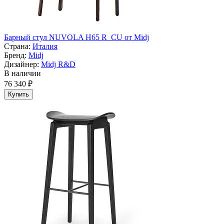
Барный стул NUVOLA H65 R_CU от Midj
Страна:
Италия
Бренд:
Midj
Дизайнер:
Midj R&D
В наличии
76 340 ₽
Купить