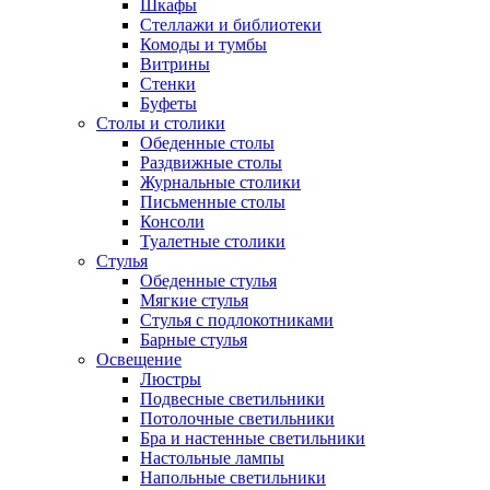
Шкафы
Стеллажи и библиотеки
Комоды и тумбы
Витрины
Стенки
Буфеты
Столы и столики
Обеденные столы
Раздвижные столы
Журнальные столики
Письменные столы
Консоли
Туалетные столики
Стулья
Обеденные стулья
Мягкие стулья
Стулья с подлокотниками
Барные стулья
Освещение
Люстры
Подвесные светильники
Потолочные светильники
Бра и настенные светильники
Настольные лампы
Напольные светильники