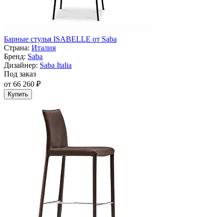
Барные стулья ISABELLE от Saba
Страна:
Италия
Бренд:
Saba
Дизайнер:
Saba Italia
Под заказ
от 66 260 ₽
Купить