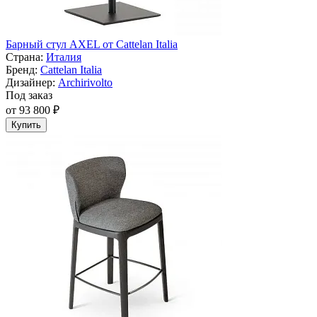
Барный стул AXEL от Cattelan Italia
Страна:
Италия
Бренд:
Cattelan Italia
Дизайнер:
Archirivolto
Под заказ
от 93 800 ₽
Купить