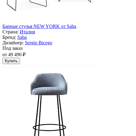
Барные стулья NEW YORK от Saba
Страна:
Италия
Бренд:
Saba
Дизайнер:
Sergio Bicego
Под заказ
от 49 490 ₽
Купить