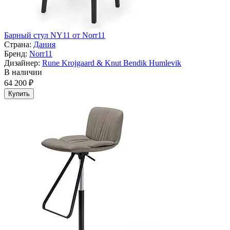
Барный стул NY11 от Norr11
Страна:
Дания
Бренд:
Norr11
Дизайнер:
Rune Krojgaard & Knut Bendik Humlevik
В наличии
64 200 ₽
Купить