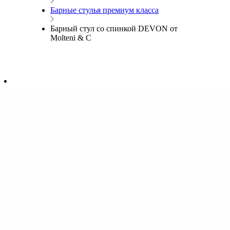
Барные стулья премиум класса
Барный стул со спинкой DEVON от
Molteni & C