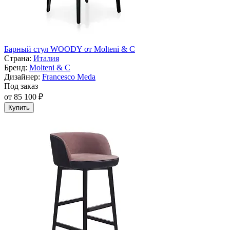
Барный стул WOODY от Molteni & C
Страна:
Италия
Бренд:
Molteni & C
Дизайнер:
Francesco Meda
Под заказ
от 85 100 ₽
Купить