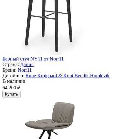
Барный стул NY11 от Norr11
Страна:
Дания
Бренд:
Norr11
Дизайнер:
Rune Krojgaard & Knut Bendik Humlevik
В наличии
64 200 ₽
Купить