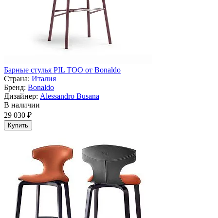
Барные стулья PIL TOO от Bonaldo
Страна:
Италия
Бренд:
Bonaldo
Дизайнер:
Alessandro Busana
В наличии
29 030 ₽
Купить