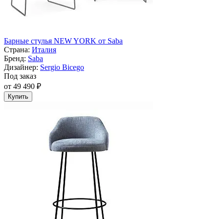
Барные стулья NEW YORK от Saba
Страна:
Италия
Бренд:
Saba
Дизайнер:
Sergio Bicego
Под заказ
от 49 490 ₽
Купить