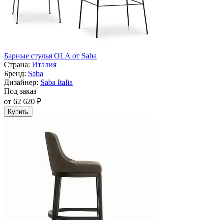
Барные стулья OLA от Saba
Страна:
Италия
Бренд:
Saba
Дизайнер:
Saba Italia
Под заказ
от 62 620 ₽
Купить