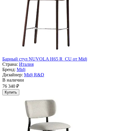
Барный стул NUVOLA H65 R_CU от Midj
Страна:
Италия
Бренд:
Midj
Дизайнер:
Midj R&D
В наличии
76 340 ₽
Купить