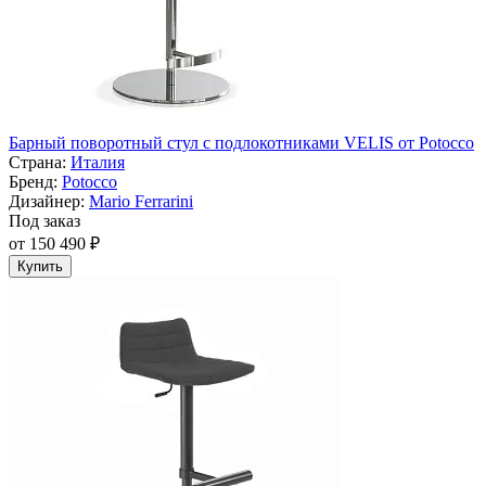
Барный поворотный стул с подлокотниками VELIS от Potocco
Страна:
Италия
Бренд:
Potocco
Дизайнер:
Mario Ferrarini
Под заказ
от 150 490 ₽
Купить