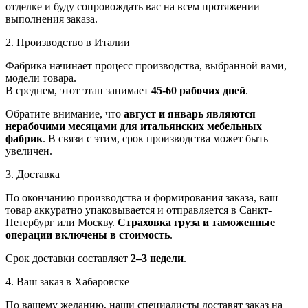
отделке и буду сопровождать вас на всем протяжении
выполнения заказа.
2. Производство в Италии
Фабрика начинает процесс производства, выбранной вами,
модели товара.
В среднем, этот этап занимает
45-60 рабочих дней
.
Обратите внимание, что
август и январь являются
нерабочими месяцами для итальянских мебельных
фабрик
. В связи с этим, срок производства может быть
увеличен.
3. Доставка
По окончанию производства и формирования заказа, ваш
товар аккуратно упаковывается и отправляется в Санкт-
Петербург или Москву.
Страховка груза и таможенные
операции включены в стоимость
.
Срок доставки составляет
2–3 недели
.
4. Ваш заказ в Хабаровске
По вашему желанию, наши специалисты доставят заказ на