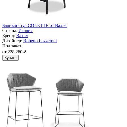
Барный стул COLETTE от Baxter
Страна:
Италия
Бренд:
Baxter
Дизайнер:
Roberto Lazzeroni
Под заказ
от 228 260 ₽
Купить