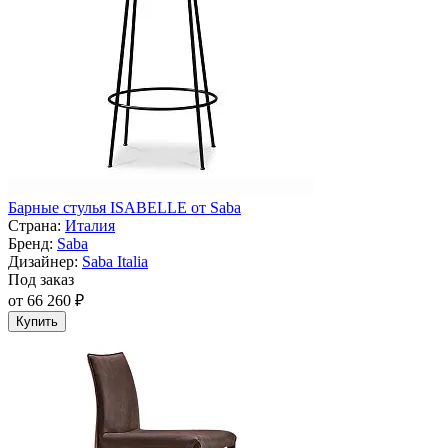
Барные стулья ISABELLE от Saba
Страна:
Италия
Бренд:
Saba
Дизайнер:
Saba Italia
Под заказ
от 66 260 ₽
Купить