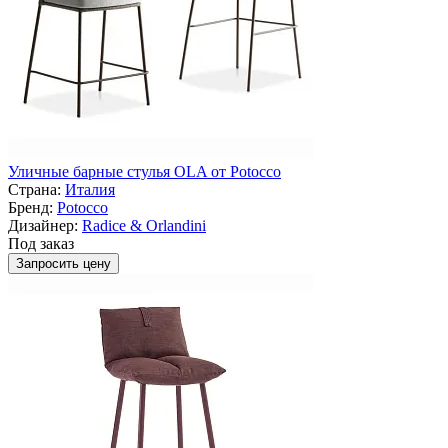
Уличные барные стулья OLA от Potocco
Страна:
Италия
Бренд:
Potocco
Дизайнер:
Radice & Orlandini
Под заказ
Запросить цену