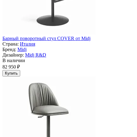
Барный поворотный стул COVER от Midj
Страна:
Италия
Бренд:
Midj
Дизайнер:
Midj R&D
В наличии
82 950 ₽
Купить