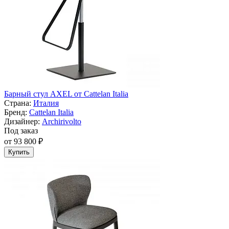
Барный стул AXEL от Cattelan Italia
Страна:
Италия
Бренд:
Cattelan Italia
Дизайнер:
Archirivolto
Под заказ
от 93 800 ₽
Купить