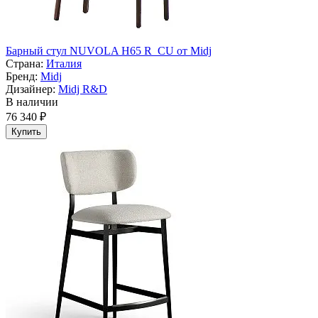
Барный стул NUVOLA H65 R_CU от Midj
Страна:
Италия
Бренд:
Midj
Дизайнер:
Midj R&D
В наличии
76 340 ₽
Купить