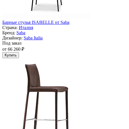
Барные стулья ISABELLE от Saba
Страна:
Италия
Бренд:
Saba
Дизайнер:
Saba Italia
Под заказ
от 66 260 ₽
Купить