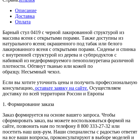
Описание
Доставка
Оплата
Барный стул 0419 с черной лакированной структурой из
массива ясеня с открытыми порами.
Также доступны из
натурального ясеня; окрашенного под табак или белого
лакированного ясеня с открытыми порами.
Сиденье и спинка
с внутренней структурой из дерева и субпродуктов с
набивкой из недеформируемого пенополиуретана различной
плотности.
Обтянут тканью или кожей по
образцу.
Несъемный чехол.
Если вы хотите уточнить цены и получить профессиональную
консультацию,
оставьте заявку на сайте.
Осуществляем
доставку по всей территории России и Европы
1. Формирование заказа
Заказ формируется на основе вашего запроса. Чтобы
сформировать заказ, вы можете воспользоваться формой на
сайте, позвонить нам по телефону 8 800 333-27-32 или
посетить наш шоу-рум. Наши специалисты с радостью ответят
на все ваши вопросы, проконсультируют в выборе моделей и