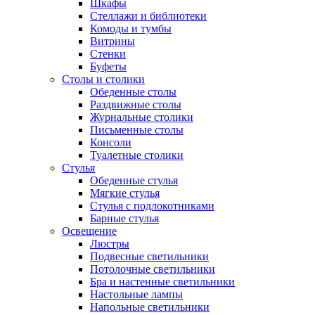
Шкафы
Стеллажи и библиотеки
Комоды и тумбы
Витрины
Стенки
Буфеты
Столы и столики
Обеденные столы
Раздвижные столы
Журнальные столики
Письменные столы
Консоли
Туалетные столики
Стулья
Обеденные стулья
Мягкие стулья
Стулья с подлокотниками
Барные стулья
Освещение
Люстры
Подвесные светильники
Потолочные светильники
Бра и настенные светильники
Настольные лампы
Напольные светильники